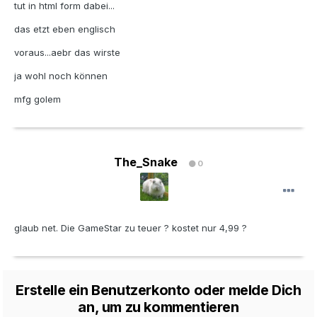
tut in html form dabei...
das etzt eben englisch
voraus...aebr das wirste
ja wohl noch können
mfg golem
The_Snake
0
glaub net. Die GameStar zu teuer ? kostet nur 4,99 ?
Erstelle ein Benutzerkonto oder melde Dich
an, um zu kommentieren