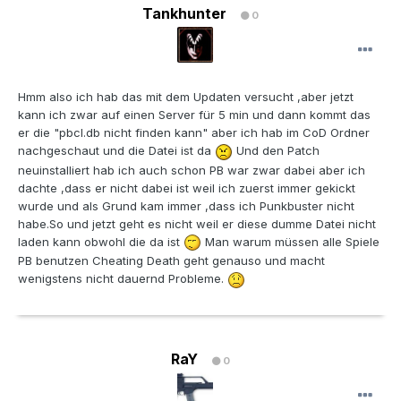
Tankhunter
0
Hmm also ich hab das mit dem Updaten versucht ,aber jetzt
kann ich zwar auf einen Server für 5 min und dann kommt das
er die "pbcl.db nicht finden kann" aber ich hab im CoD Ordner
nachgeschaut und die Datei ist da
Und den Patch
neuinstalliert hab ich auch schon PB war zwar dabei aber ich
dachte ,dass er nicht dabei ist weil ich zuerst immer gekickt
wurde und als Grund kam immer ,dass ich Punkbuster nicht
habe.So und jetzt geht es nicht weil er diese dumme Datei nicht
laden kann obwohl die da ist
Man warum müssen alle Spiele
PB benutzen Cheating Death geht genauso und macht
wenigstens nicht dauernd Probleme.
RaY
0