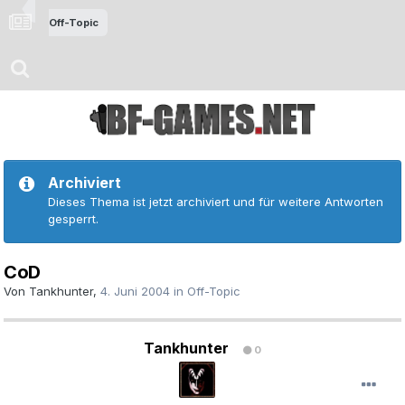
Off-Topic
Archiviert
Dieses Thema ist jetzt archiviert und für weitere Antworten
gesperrt.
CoD
Von
Tankhunter
,
4. Juni 2004
in
Off-Topic
Tankhunter
0