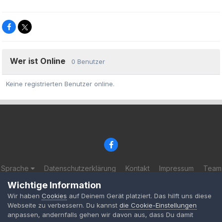
Wer ist Online
0 Benutzer
Keine registrierten Benutzer online.
Sprache
Datenschutzerklärung
Kontakt
Impressum
Team
© 2002-2025 BF-Games.net
Wichtige Information
Powered by Invision Community
Wir haben
Cookies
auf Deinem Gerät platziert. Das hilft uns diese
Webseite zu verbessern. Du kannst
die Cookie-Einstellungen
anpassen, andernfalls gehen wir davon aus, dass Du damit