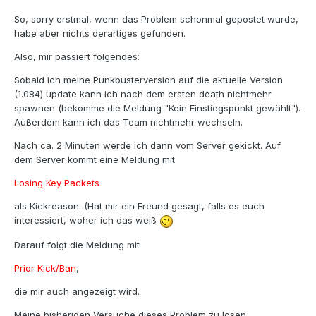
So, sorry erstmal, wenn das Problem schonmal gepostet wurde,
habe aber nichts derartiges gefunden.
Also, mir passiert folgendes:
Sobald ich meine Punkbusterversion auf die aktuelle Version
(1.084) update kann ich nach dem ersten death nichtmehr
spawnen (bekomme die Meldung "Kein Einstiegspunkt gewählt").
Außerdem kann ich das Team nichtmehr wechseln.
Nach ca. 2 Minuten werde ich dann vom Server gekickt. Auf
dem Server kommt eine Meldung mit
Losing Key Packets
als Kickreason. (Hat mir ein Freund gesagt, falls es euch
interessiert, woher ich das weiß
Darauf folgt die Meldung mit
Prior Kick/Ban
,
die mir auch angezeigt wird.
Meine bisherigen Versuche dieses Problem zu lösen