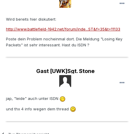
Wird bereits hier diskutiert:
http://www.battlefield-1942.net/forum/inde...ST&f=35&t=11133
Poste dein Problem nocheinmal dort. Die Meldung "Losing Key
Packets" ist sehr interessant. Hast du ISDN ?
Gast [UWK]Sgt. Stone
jap, "leide" auch unter ISDN
und thx 4 info wegen dem thread