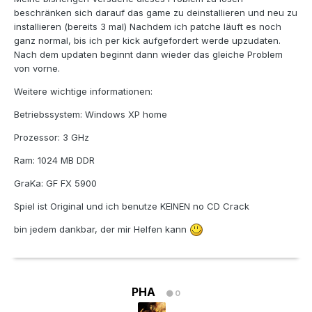
beschränken sich darauf das game zu deinstallieren und neu zu
installieren (bereits 3 mal) Nachdem ich patche läuft es noch
ganz normal, bis ich per kick aufgefordert werde upzudaten.
Nach dem updaten beginnt dann wieder das gleiche Problem
von vorne.
Weitere wichtige informationen:
Betriebssystem: Windows XP home
Prozessor: 3 GHz
Ram: 1024 MB DDR
GraKa: GF FX 5900
Spiel ist Original und ich benutze KEINEN no CD Crack
bin jedem dankbar, der mir Helfen kann
PHA
0