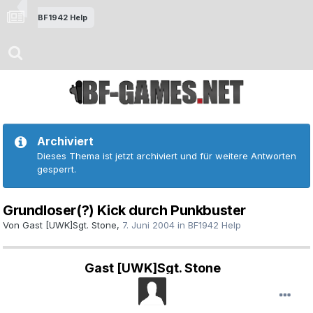
BF1942 Help
Archiviert
Dieses Thema ist jetzt archiviert und für weitere Antworten
gesperrt.
Grundloser(?) Kick durch Punkbuster
Von Gast [UWK]Sgt. Stone,
7. Juni 2004
in
BF1942 Help
Gast [UWK]Sgt. Stone