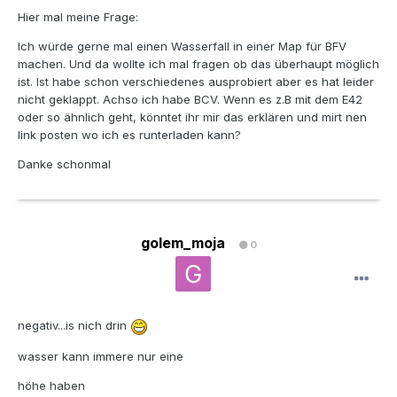
Hier mal meine Frage:
Ich würde gerne mal einen Wasserfall in einer Map für BFV
machen. Und da wollte ich mal fragen ob das überhaupt möglich
ist. Ist habe schon verschiedenes ausprobiert aber es hat leider
nicht geklappt. Achso ich habe BCV. Wenn es z.B mit dem E42
oder so ähnlich geht, könntet ihr mir das erklären und mirt nen
link posten wo ich es runterladen kann?
Danke schonmal
golem_moja
0
negativ...is nich drin
wasser kann immere nur eine
höhe haben