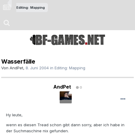
Editing: Mapping
Wasserfälle
Von
AndPet
,
8. Juni 2004
in
Editing: Mapping
AndPet
0
Hy leute,
wenn es diesen Tread schon gibt dann sorry, aber ich habe in
der Suchmaschine nix gefunden.