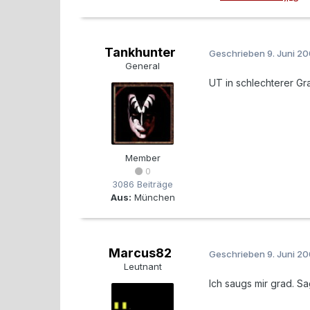
Tankhunter
Geschrieben
9. Juni 2
General
UT in schlechterer Gr
Member
0
3086 Beiträge
Aus:
München
Marcus82
Geschrieben
9. Juni 2
Leutnant
Ich saugs mir grad. Sa