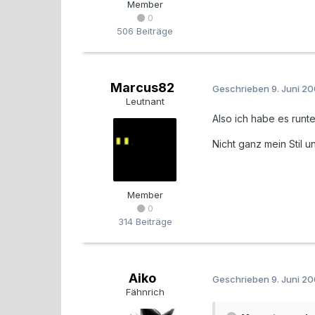
Member
0
506 Beiträge
Marcus82
Geschrieben
9. Juni 2
Leutnant
Also ich habe es runte
Nicht ganz mein Stil u
Member
0
314 Beiträge
Aiko
Geschrieben
9. Juni 2
Fähnrich