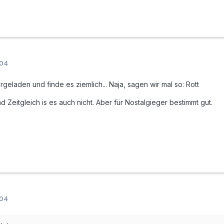
004
rgeladen und finde es ziemlich... Naja, sagen wir mal so: Rott
nd Zeitgleich is es auch nicht. Aber für Nostalgieger bestimmt gut.
004