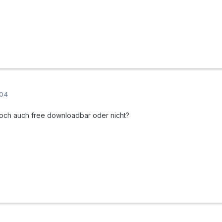
004
t doch auch free downloadbar oder nicht?