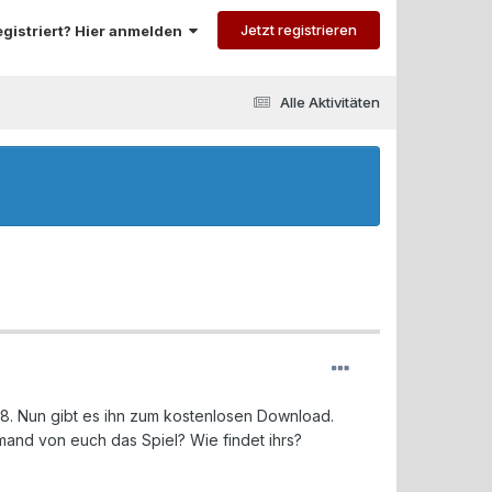
Jetzt registrieren
registriert? Hier anmelden
Alle Aktivitäten
98. Nun gibt es ihn zum kostenlosen Download.
mand von euch das Spiel? Wie findet ihrs?