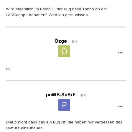
Wird eigentlich im Patch 1.1 der Bug beim Tango an der
LADEklappe behoben? Wird ich gern wissen
Özge
0
nö
pnWB.SaBrE
0
Glaub nicht dass das ein Bug ist, die haben nur vergessen das
Feature einzubauen