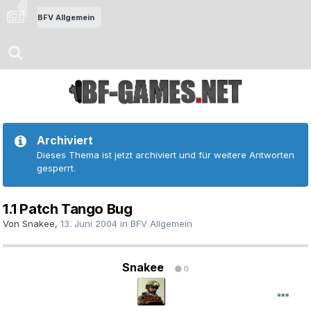
BFV Allgemein
Archiviert
Dieses Thema ist jetzt archiviert und für weitere Antworten
gesperrt.
1.1 Patch Tango Bug
Von
Snakee
,
13. Juni 2004
in
BFV Allgemein
Snakee
0