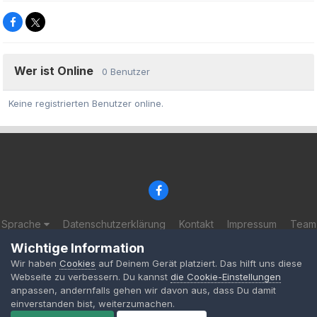
Wer ist Online
0 Benutzer
Keine registrierten Benutzer online.
Sprache
Datenschutzerklärung
Kontakt
Impressum
Team
© 2002-2025 BF-Games.net
Wichtige Information
Powered by Invision Community
Wir haben
Cookies
auf Deinem Gerät platziert. Das hilft uns diese
Webseite zu verbessern. Du kannst
die Cookie-Einstellungen
anpassen, andernfalls gehen wir davon aus, dass Du damit
einverstanden bist, weiterzumachen.