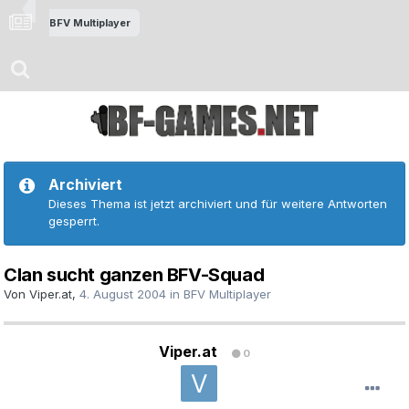
BFV Multiplayer
Archiviert
Dieses Thema ist jetzt archiviert und für weitere Antworten
gesperrt.
Clan sucht ganzen BFV-Squad
Von
Viper.at
,
4. August 2004
in
BFV Multiplayer
Viper.at
0