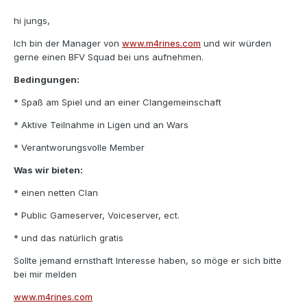
hi jungs,
Ich bin der Manager von
www.m4rines.com
und wir würden
gerne einen BFV Squad bei uns aufnehmen.
Bedingungen:
* Spaß am Spiel und an einer Clangemeinschaft
* Aktive Teilnahme in Ligen und an Wars
* Verantworungsvolle Member
Was wir bieten:
* einen netten Clan
* Public Gameserver, Voiceserver, ect.
* und das natürlich gratis
Sollte jemand ernsthaft Interesse haben, so möge er sich bitte
bei mir melden
www.m4rines.com