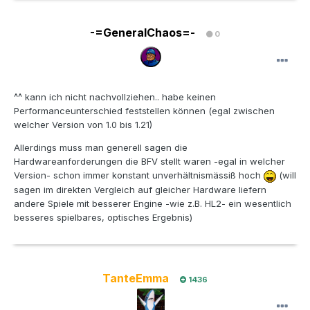
-=GeneralChaos=-
0
^^ kann ich nicht nachvollziehen.. habe keinen
Performanceunterschied feststellen können (egal zwischen
welcher Version von 1.0 bis 1.21)
Allerdings muss man generell sagen die
Hardwareanforderungen die BFV stellt waren -egal in welcher
Version- schon immer konstant unverhältnismässiß hoch
(will
sagen im direkten Vergleich auf gleicher Hardware liefern
andere Spiele mit besserer Engine -wie z.B. HL2- ein wesentlich
besseres spielbares, optisches Ergebnis)
TanteEmma
1436