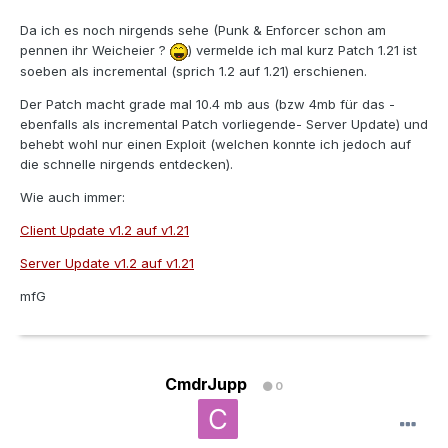
Da ich es noch nirgends sehe (Punk & Enforcer schon am
pennen ihr Weicheier ?
) vermelde ich mal kurz Patch 1.21 ist
soeben als incremental (sprich 1.2 auf 1.21) erschienen.
Der Patch macht grade mal 10.4 mb aus (bzw 4mb für das -
ebenfalls als incremental Patch vorliegende- Server Update) und
behebt wohl nur einen Exploit (welchen konnte ich jedoch auf
die schnelle nirgends entdecken).
Wie auch immer:
Client Update v1.2 auf v1.21
Server Update v1.2 auf v1.21
mfG
CmdrJupp
0