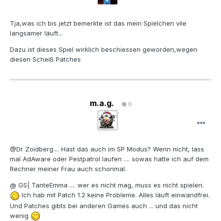
Tja,was ich bis jetzt bemerkte ist das mein Spielchen vile
langsamer läuft...
Dazu ist dieses Spiel wirklich beschiessen geworden,wegen
diesen Scheiß Patches
m.a.g.
0
@Dr Zoidberg.... Hast das auch im SP Modus? Wenn nicht, lass
mal AdAware oder Pestpatrol laufen .... sowas hatte ich auf dem
Rechner meiner Frau auch schonmal.
@ GS| TanteEmma .... wer es nicht mag, muss es nicht spielen.
Ich hab mit Patch 1.2 keine Probleme. Alles läuft einwandfrei.
Und Patches gibts bei anderen Games auch ... und das nicht
wenig