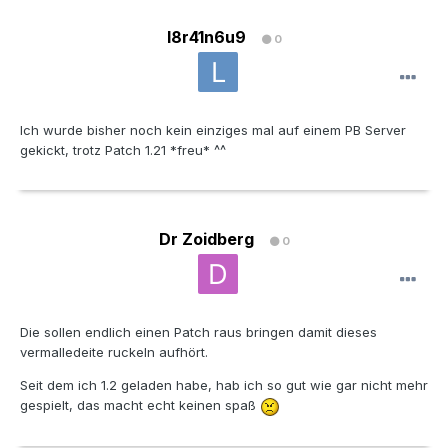
l8r41n6u9
0
Ich wurde bisher noch kein einziges mal auf einem PB Server
gekickt, trotz Patch 1.21 *freu* ^^
Dr Zoidberg
0
Die sollen endlich einen Patch raus bringen damit dieses
vermalledeite ruckeln aufhört.
Seit dem ich 1.2 geladen habe, hab ich so gut wie gar nicht mehr
gespielt, das macht echt keinen spaß