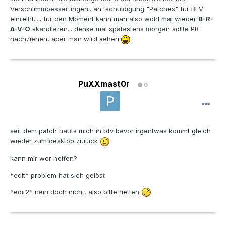
Verschlimmbesserungen.. äh tschuldigung "Patches" für BFV
einreiht..... für den Moment kann man also wohl mal wieder
B-R-
A-V-O
skandieren... denke mal spätestens morgen sollte PB
nachziehen, aber man wird sehen
PuXXmast0r
0
seit dem patch hauts mich in bfv bevor irgentwas kommt gleich
wieder zum desktop zurück
kann mir wer helfen?
*edit* problem hat sich gelöst
*edit2* nein doch nicht, also bitte helfen