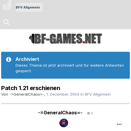
BFV Allgemein
Archiviert
Dieses Thema ist jetzt archiviert und für weitere Antworten
gesperrt.
Patch 1.21 erschienen
Von
-=GeneralChaos=-
,
1. Dezember 2004
in
BFV Allgemein
-=GeneralChaos=-
0