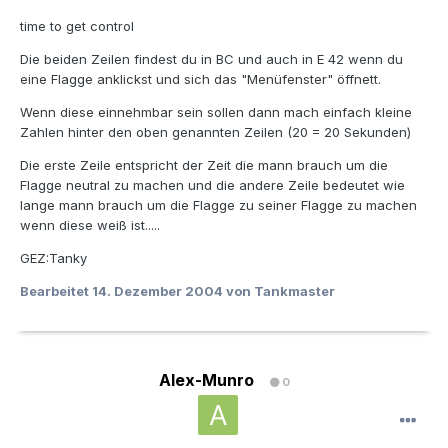
time to get control
Die beiden Zeilen findest du in BC und auch in E 42 wenn du
eine Flagge anklickst und sich das "Menüfenster" öffnett.
Wenn diese einnehmbar sein sollen dann mach einfach kleine
Zahlen hinter den oben genannten Zeilen (20 = 20 Sekunden)
Die erste Zeile entspricht der Zeit die mann brauch um die
Flagge neutral zu machen und die andere Zeile bedeutet wie
lange mann brauch um die Flagge zu seiner Flagge zu machen
wenn diese weiß ist.....
GEZ:Tanky
Bearbeitet
14. Dezember 2004
von Tankmaster
Alex-Munro
0