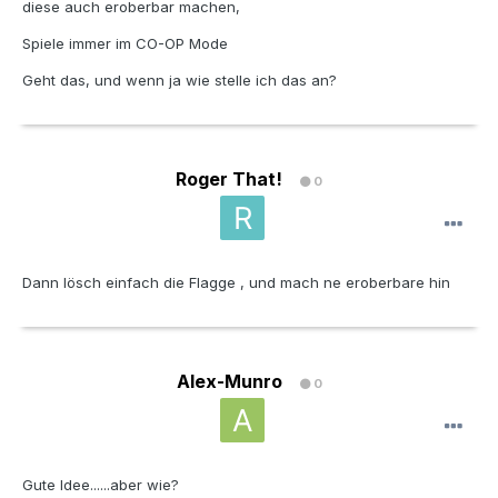
diese auch eroberbar machen,
Spiele immer im CO-OP Mode
Geht das, und wenn ja wie stelle ich das an?
Roger That!
0
Dann lösch einfach die Flagge , und mach ne eroberbare hin
Alex-Munro
0
Gute Idee......aber wie?