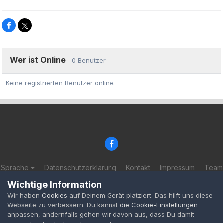
Wer ist Online
0 Benutzer
Keine registrierten Benutzer online.
Sprache
Datenschutzerklärung
Kontakt
Impressum
Team
© 2002-2025 BF-Games.net
Wichtige Information
Powered by Invision Community
Wir haben
Cookies
auf Deinem Gerät platziert. Das hilft uns diese
Webseite zu verbessern. Du kannst
die Cookie-Einstellungen
anpassen, andernfalls gehen wir davon aus, dass Du damit