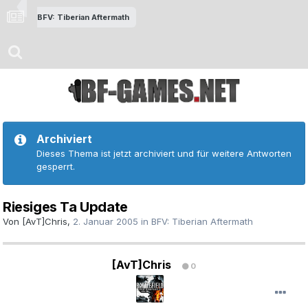
BFV: Tiberian Aftermath
Archiviert
Dieses Thema ist jetzt archiviert und für weitere Antworten
gesperrt.
Riesiges Ta Update
Von
[AvT]Chris
,
2. Januar 2005
in
BFV: Tiberian Aftermath
[AvT]Chris
0