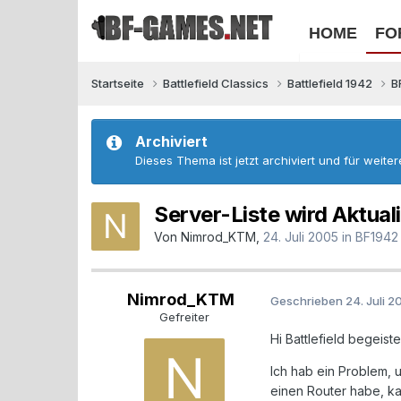
HOME
FO
Startseite
Battlefield Classics
Battlefield 1942
B
Archiviert
Dieses Thema ist jetzt archiviert und für weite
Server-Liste wird Aktuali
Von
Nimrod_KTM
,
24. Juli 2005
in
BF1942
Nimrod_KTM
Geschrieben
24. Juli 
Gefreiter
Hi Battlefield begeiste
Ich hab ein Problem, u
einen Router habe, kan