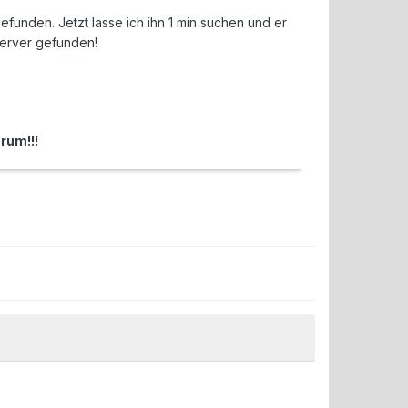
efunden. Jetzt lasse ich ihn 1 min suchen und er
 server gefunden!
rum!!!