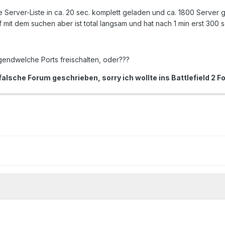
 Server-Liste in ca. 20 sec. komplett geladen und ca. 1800 Server g
f mit dem suchen aber ist total langsam und hat nach 1 min erst 300
rgendwelche Ports freischalten, oder???
falsche Forum geschrieben, sorry ich wollte ins Battlefield 2 Fo