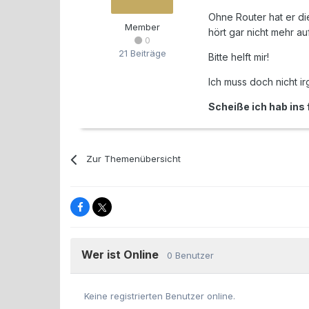
Ohne Router hat er die
Member
hört gar nicht mehr au
0
21 Beiträge
Bitte helft mir!
Ich muss doch nicht i
Scheiße ich hab ins 
Zur Themenübersicht
Wer ist Online
0 Benutzer
Keine registrierten Benutzer online.