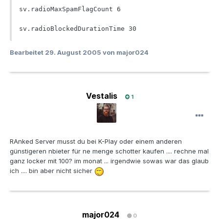
sv.radioMaxSpamFlagCount 6

sv.radioBlockedDurationTime 30
Bearbeitet
29. August 2005
von major024
Vestalis
1
RAnked Server musst du bei K-Play oder einem anderen
günstigeren nbieter für ne menge schotter kaufen .... rechne mal
ganz locker mit 100? im monat ... irgendwie sowas war das glaub
ich .... bin aber nicht sicher
major024
0