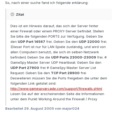
So, nach einer suche fand ich folgende erklärung:
Zitat
Dies ist ein Hinweis darauf, das sich der Server hinter
einer Firewall oder einem PROXY-Server befindet. Stellen
Sie bitte die folgenden PORTS zur Verfügung. Geben Sie
den
UDP Port 14567
frei. Geben Sie den
UDP 22000
frei.
(Dieser Port ist nur für LAN Spiele zuständig, und wird von
allen Computern benutzt, die sich im selben Netzwerk
befinden) Geben Sie die
UDP Ports 23000-23009
frei. #
GameSpy Master Server UDP Heartbeat: Geben Sie den
UDP Port 27900
frei # GameSpy Master Server List
Request: Geben Sie den
TCP Port 28900
frei
Desweiteren müssen Sie die Ports freigeben die unter dem
folgenden Link gelistet sind:
http://www.gamespyarcade.com/support/firewalls.shtml
Lesen Sie auf der erscheinenden Seite die Informationen
unter dem Punkt Working Around the Firewall / Proxy
Bearbeitet
29. August 2005
von major024