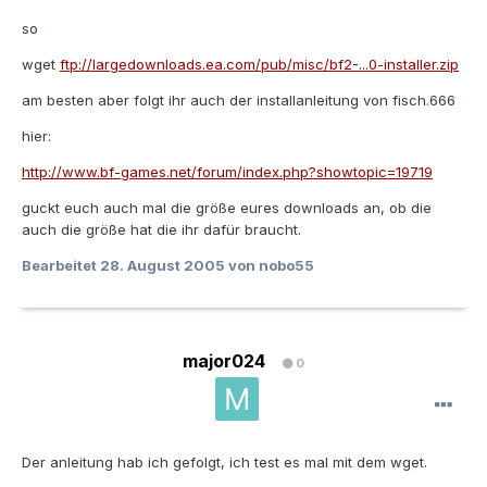
so
wget
ftp://largedownloads.ea.com/pub/misc/bf2-...0-installer.zip
am besten aber folgt ihr auch der installanleitung von fisch.666
hier:
http://www.bf-games.net/forum/index.php?showtopic=19719
guckt euch auch mal die größe eures downloads an, ob die
auch die größe hat die ihr dafür braucht.
Bearbeitet
28. August 2005
von nobo55
major024
0
Der anleitung hab ich gefolgt, ich test es mal mit dem wget.