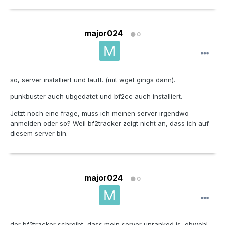
major024
0
so, server installiert und läuft. (mit wget gings dann).
punkbuster auch ubgedatet und bf2cc auch installiert.
Jetzt noch eine frage, muss ich meinen server irgendwo
anmelden oder so? Weil bf2tracker zeigt nicht an, dass ich auf
diesem server bin.
major024
0
der bf2tracker schreibt, dass mein server unranked is, obwohl