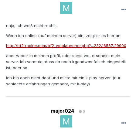
naja, ich weiß nicht recht....
Wenn ich online (auf meinem server) bin, zeigt er es hier an:
http://bf2tracker.com/bf2_weblauncher.php?...232:16567:29900
aber weder in meinem profil, oder sonst wo, erscheint mein
server. Ich vermute, dass da noch irgendwas falsch eingestellt
ist, oder so.
Ich bin doch nicht doof und miete mir ein k-play-server. (nur
schlechte erfahrungen gemacht, mit k-play)
major024
0