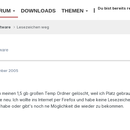
Du bist bereits 
RUM
DOWNLOADS
THEMEN
ftware
Lesezeichen weg
ware
ember 2005
meinen 1,5 gb großen Temp Ordner gelöscht, weil ich Platz gebrau
e neu. Ich wollte ins Internet per Firefox und habe keine Lesezeiche
habe oder gibt's noch ne Möglichkeit die wieder zu bekommen.