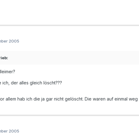
mber 2005
ieb:
lleimer?
 ich, der alles gleich löscht???
or allem hab ich die ja gar nicht gelöscht. Die waren auf einmal weg
mber 2005