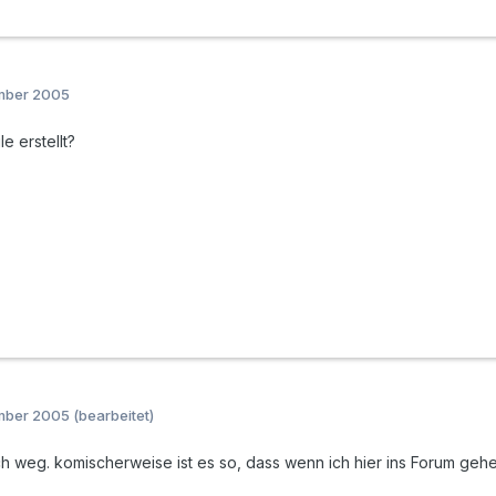
ember 2005
le erstellt?
ember 2005
(bearbeitet)
ch weg. komischerweise ist es so, dass wenn ich hier ins Forum geh