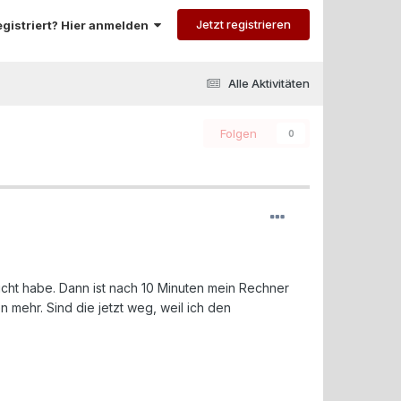
Jetzt registrieren
registriert? Hier anmelden
Alle Aktivitäten
Folgen
0
cht habe. Dann ist nach 10 Minuten mein Rechner
n mehr. Sind die jetzt weg, weil ich den