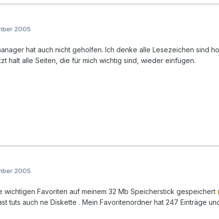
ember 2005
manager hat auch nicht geholfen. Ich denke alle Lesezeichen sind 
tzt halt alle Seiten, die für mich wichtig sind, wieder einfügen.
ember 2005
e wichtigen Favoriten auf meinem 32 Mb Speicherstick gespeichert
ast tuts auch ne Diskette . Mein Favoritenordner hat 247 Einträge un