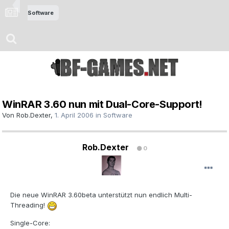
Software
WinRAR 3.60 nun mit Dual-Core-Support!
Von
Rob.Dexter
,
1. April 2006
in
Software
Rob.Dexter
0
Die neue WinRAR 3.60beta unterstützt nun endlich Multi-
Threading!
Single-Core: