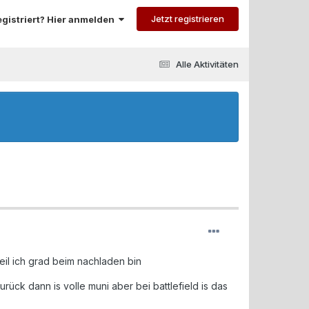
Jetzt registrieren
registriert? Hier anmelden
Alle Aktivitäten
eil ich grad beim nachladen bin
ck dann is volle muni aber bei battlefield is das