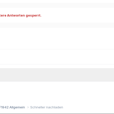
ere Antworten gesperrt.
F1942 Allgemein
Schneller nachladen