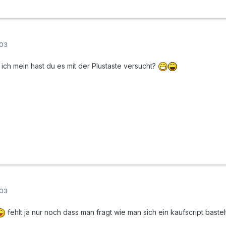
003
 ich mein hast du es mit der Plustaste versucht?
003
fehlt ja nur noch dass man fragt wie man sich ein kaufscript baste