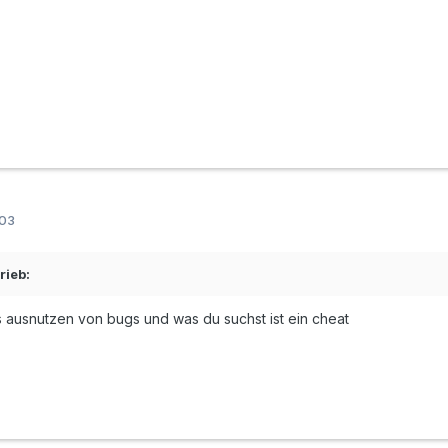
003
rieb:
as ausnutzen von bugs und was du suchst ist ein cheat