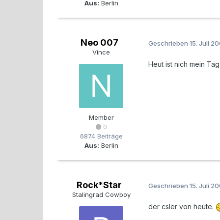
Aus:
Berlin
Neo 007
Geschrieben
15. Juli 2
Vince
Heut ist nich mein Tag
Member
0
6874 Beiträge
Aus:
Berlin
Rock*Star
Geschrieben
15. Juli 2
Stalingrad Cowboy
der csler von heute.