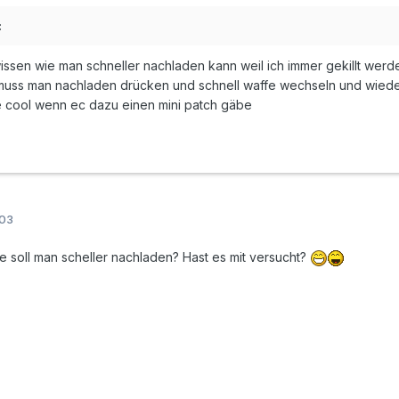
:
ssen wie man schneller nachladen kann weil ich immer gekillt werde
 muss man nachladen drücken und schnell waffe wechseln und wieder 
e cool wenn ec dazu einen mini patch gäbe
003
ie soll man scheller nachladen? Hast es mit versucht?