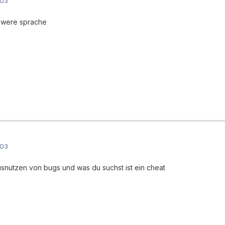
003
hwere sprache
003
ausnutzen von bugs und was du suchst ist ein cheat