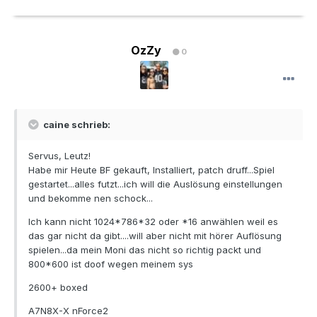
OzZy
0
caine schrieb:
Servus, Leutz!
Habe mir Heute BF gekauft, Installiert, patch druff...Spiel
gestartet...alles futzt...ich will die Auslösung einstellungen
und bekomme nen schock...
Ich kann nicht 1024*786*32 oder *16 anwählen weil es
das gar nicht da gibt....will aber nicht mit hörer Auflösung
spielen...da mein Moni das nicht so richtig packt und
800*600 ist doof wegen meinem sys
2600+ boxed
A7N8X-X nForce2