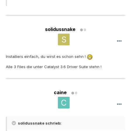
solidussnake
0
Installiers einfach, du wirst es schon sehn !
Alle 3 Files die unter Catalyst 3.6 Driver Suite stehn !
caine
0
solidussnake schrieb: