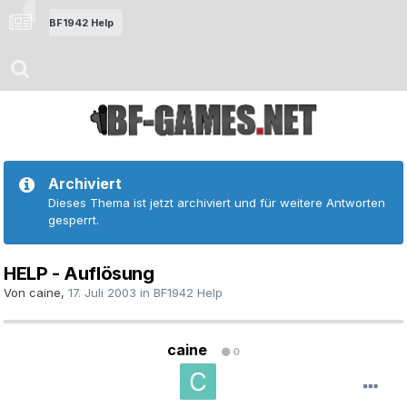
BF1942 Help
Archiviert
Dieses Thema ist jetzt archiviert und für weitere Antworten
gesperrt.
HELP - Auflösung
Von
caine
,
17. Juli 2003
in
BF1942 Help
caine
0