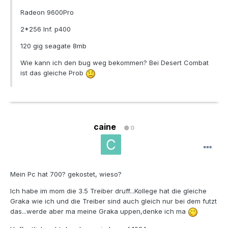
Radeon 9600Pro
2*256 Inf. p400
120 gig seagate 8mb
Wie kann ich den bug weg bekommen? Bei Desert Combat
ist das gleiche Prob
caine
0
Mein Pc hat 700? gekostet, wieso?
Ich habe im mom die 3.5 Treiber druff...Kollege hat die gleiche
Graka wie ich und die Treiber sind auch gleich nur bei dem futzt
das...werde aber ma meine Graka uppen,denke ich ma