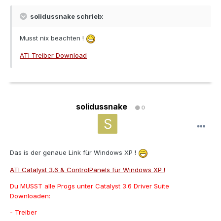
solidussnake schrieb:
Musst nix beachten !
ATI Treiber Download
solidussnake
0
Das is der genaue Link für Windows XP !
ATI Catalyst 3.6 & ControlPanels für Windows XP !
Du MUSST alle Progs unter Catalyst 3.6 Driver Suite
Downloaden:
- Treiber