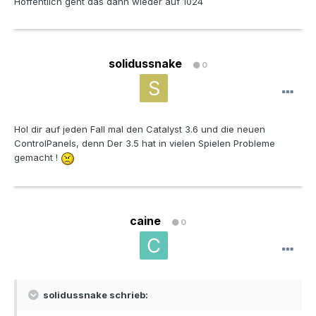
Hoffentlich geht das dann wieder auf 1024
solidussnake
0
Hol dir auf jeden Fall mal den Catalyst 3.6 und die neuen
ControlPanels, denn Der 3.5 hat in vielen Spielen Probleme
gemacht !
caine
0
solidussnake schrieb: