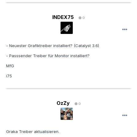
INDEX75
0
- Neuester Grafiktreiber installiert? (Catalyst 3.6)
- Passsender Treiber für Monitor installiert?
MfG
i75
OzZy
0
Graka Treiber aktualisieren.