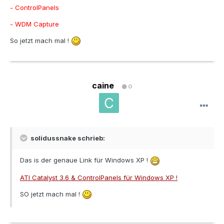
- ControlPanels
- WDM Capture
So jetzt mach mal !
caine
0
solidussnake schrieb:
Das is der genaue Link für Windows XP !
ATI Catalyst 3.6 & ControlPanels für Windows XP !
SO jetzt mach mal !