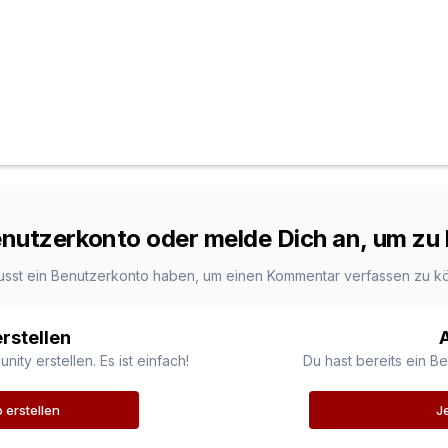
Benutzerkonto oder melde Dich an, um z
usst ein Benutzerkonto haben, um einen Kommentar verfassen zu k
rstellen
ty erstellen. Es ist einfach!
Du hast bereits ein B
erstellen
J