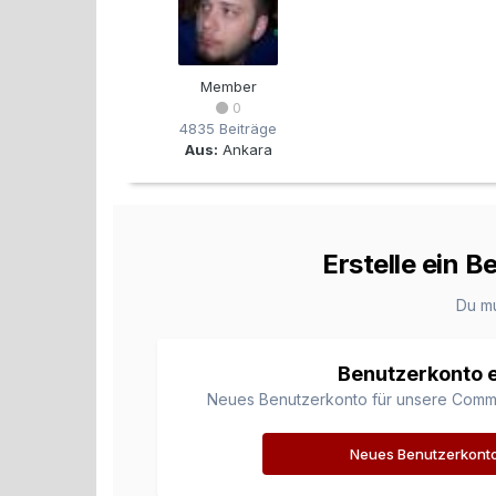
Member
0
4835 Beiträge
Aus:
Ankara
Erstelle ein 
Du m
Benutzerkonto e
Neues Benutzerkonto für unsere Communi
Neues Benutzerkonto 