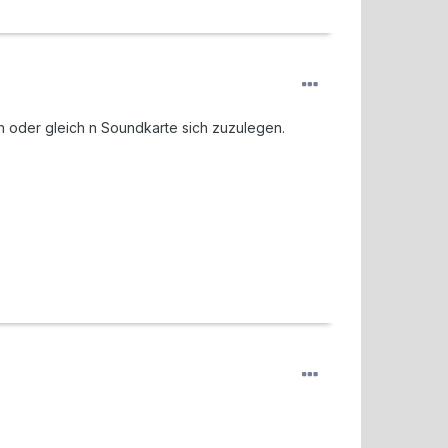
en oder gleich n Soundkarte sich zuzulegen.