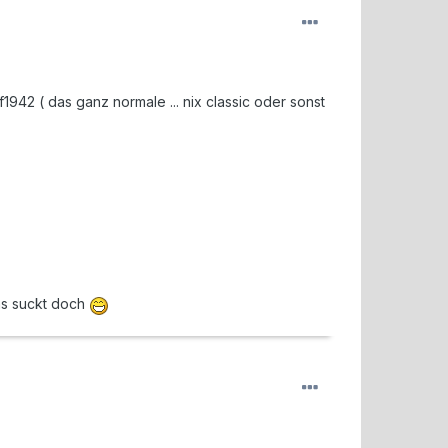
f1942 ( das ganz normale ... nix classic oder sonst
as suckt doch