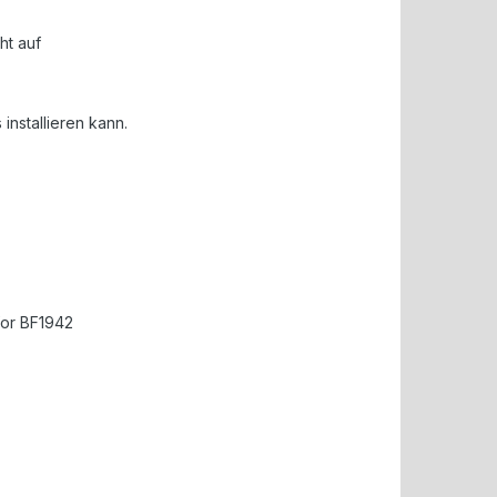
ht auf
 installieren kann.
for BF1942