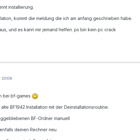
nnt installierung.
tallation, kommt die meldung die ich am anfang geschrieben habe.
aus, und es kann mir jemand helfen. ps bin kein pc crack
r 2006
en bei bf-games
 alte BF1942 Installation mit der Deinstallationsroutine.
iggebliebenen BF-Ordner manuell
enfalls deinen Rechner neu