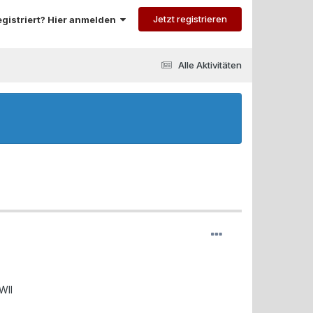
Jetzt registrieren
registriert? Hier anmelden
Alle Aktivitäten
WII