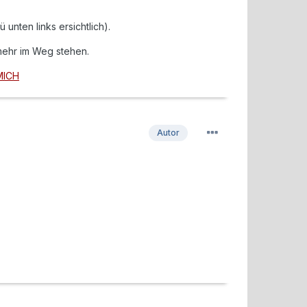
unten links ersichtlich).
 mehr im Weg stehen.
MICH
Autor