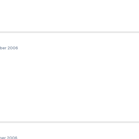
mber 2006
mber 2006