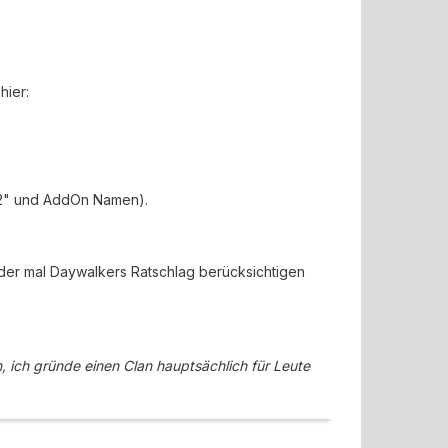
hier:
942" und AddOn Namen).
der mal Daywalkers Ratschlag berücksichtigen
ich gründe einen Clan hauptsächlich für Leute