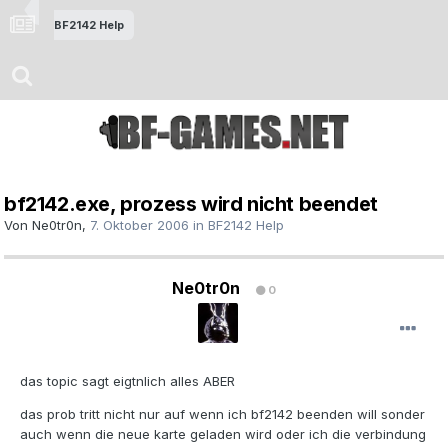
BF2142 Help
bf2142.exe, prozess wird nicht beendet
Von
Ne0tr0n
,
7. Oktober 2006
in
BF2142 Help
Ne0tr0n
0
das topic sagt eigtnlich alles ABER
das prob tritt nicht nur auf wenn ich bf2142 beenden will sonder
auch wenn die neue karte geladen wird oder ich die verbindung