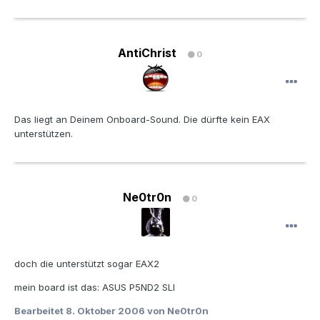
AntiChrist
0
Das liegt an Deinem Onboard-Sound. Die dürfte kein EAX
unterstützen.
Ne0tr0n
0
doch die unterstützt sogar EAX2
mein board ist das: ASUS P5ND2 SLI
Bearbeitet
8. Oktober 2006
von Ne0tr0n