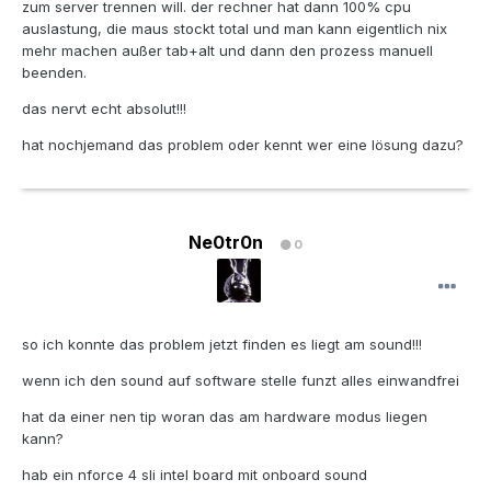
zum server trennen will. der rechner hat dann 100% cpu
auslastung, die maus stockt total und man kann eigentlich nix
mehr machen außer tab+alt und dann den prozess manuell
beenden.
das nervt echt absolut!!!
hat nochjemand das problem oder kennt wer eine lösung dazu?
Ne0tr0n
0
so ich konnte das problem jetzt finden es liegt am sound!!!
wenn ich den sound auf software stelle funzt alles einwandfrei
hat da einer nen tip woran das am hardware modus liegen
kann?
hab ein nforce 4 sli intel board mit onboard sound