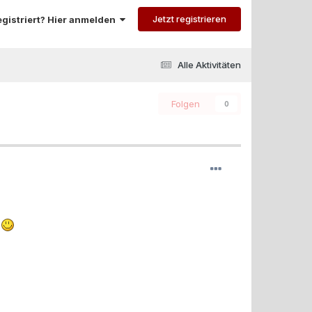
Jetzt registrieren
registriert? Hier anmelden
Alle Aktivitäten
Folgen
0
!