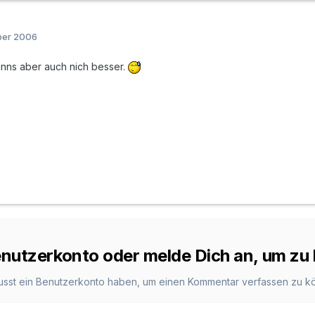
ber 2006
kanns aber auch nich besser.
Benutzerkonto oder melde Dich an, um z
usst ein Benutzerkonto haben, um einen Kommentar verfassen zu k