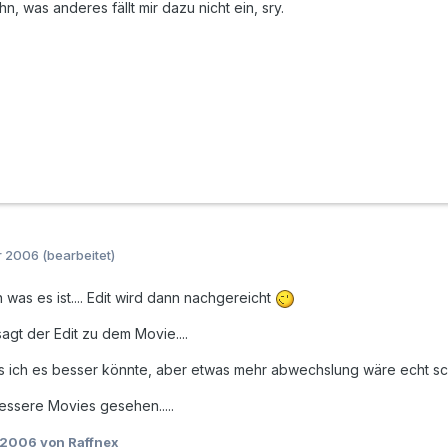
 was anderes fällt mir dazu nicht ein, sry.
r 2006
(bearbeitet)
was es ist.... Edit wird dann nachgereicht
sagt der Edit zu dem Movie....
das ich es besser könnte, aber etwas mehr abwechslung wäre echt sc
essere Movies gesehen.....
 2006
von Raffnex