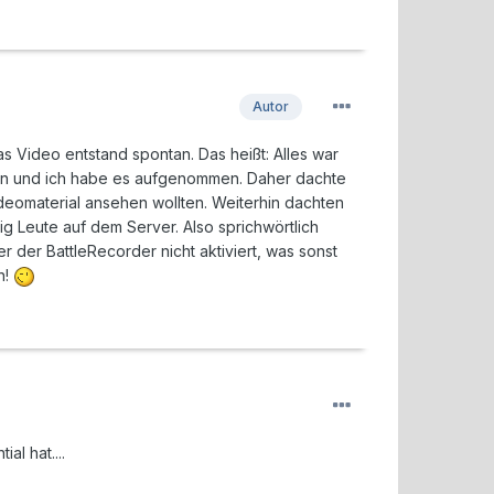
Autor
as Video entstand spontan. Das heißt: Alles war
hren und ich habe es aufgenommen. Daher dachte
deomaterial ansehen wollten. Weiterhin dachten
 Leute auf dem Server. Also sprichwörtlich
 der BattleRecorder nicht aktiviert, was sonst
n!
l hat....