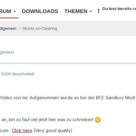
Du bist bereits 
RUM
DOWNLOADS
THEMEN
Allgemein
Stunts on Clearing
lgemein
r 2006
(bearbeitet)
 Video von mir. Aufgenommen wurde es bei der BF2: Sandbox Mod
an, bin zu faul viel jetzt hier was zu schreiben!
.com :
Click here
(Very good quality)