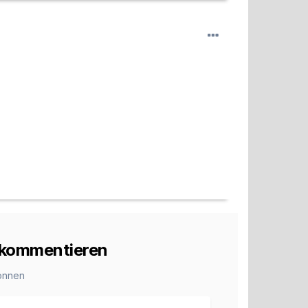
u kommentieren
önnen