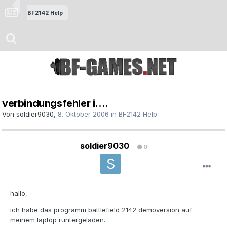
BF2142 Help
verbindungsfehler i....
Von
soldier9030
,
8. Oktober 2006
in
BF2142 Help
soldier9030
0
hallo,
ich habe das programm battlefield 2142 demoversion auf
meinem laptop runtergeladen.