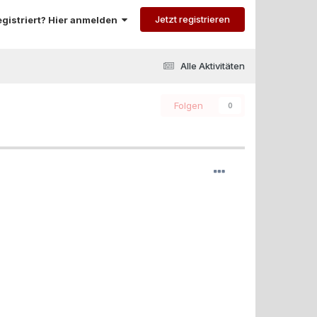
Jetzt registrieren
registriert? Hier anmelden
Alle Aktivitäten
Folgen
0