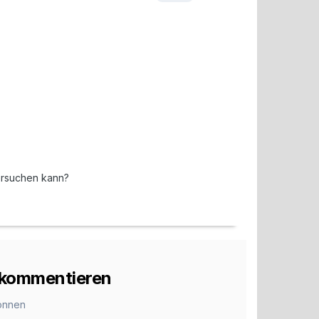
versuchen kann?
u kommentieren
önnen