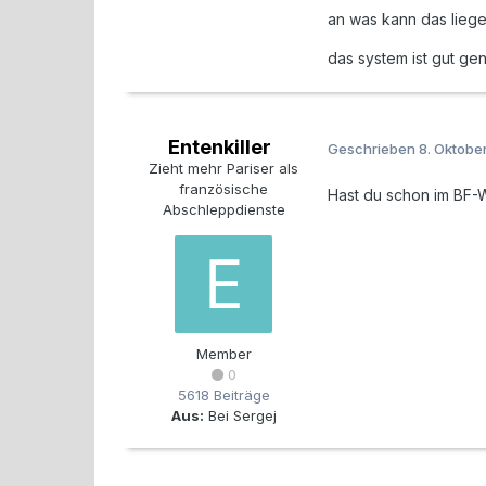
an was kann das lieg
das system ist gut ge
Entenkiller
Geschrieben
8. Oktobe
Zieht mehr Pariser als
französische
Hast du schon im BF-
Abschleppdienste
Member
0
5618 Beiträge
Aus:
Bei Sergej