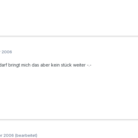
r 2006
darf bringt mich das aber kein stück weiter -.-
er 2006
(bearbeitet)