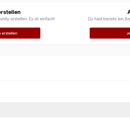
rstellen
ty erstellen. Es ist einfach!
Du hast bereits ein B
erstellen
J