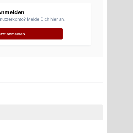
Anmelden
enutzerkonto? Melde Dich hier an.
etzt anmelden