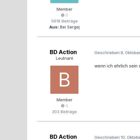
Member
0
5618 Beiträge
Aus:
Bei Sergej
BD Action
Geschrieben
8. Oktobe
Leutnant
wenn ich ehrlich sein 
Member
0
303 Beiträge
BD Action
Geschrieben
10. Oktob