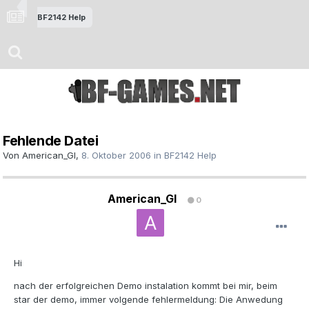
BF2142 Help
Fehlende Datei
Von
American_GI
,
8. Oktober 2006
in
BF2142 Help
American_GI
0
Hi
nach der erfolgreichen Demo instalation kommt bei mir, beim
star der demo, immer volgende fehlermeldung: Die Anwedung