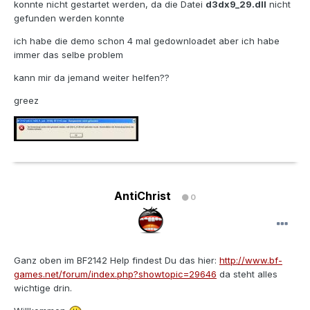
konnte nicht gestartet werden, da die Datei
d3dx9_29.dll
nicht
gefunden werden konnte
ich habe die demo schon 4 mal gedownloadet aber ich habe
immer das selbe problem
kann mir da jemand weiter helfen??
greez
AntiChrist
0
Ganz oben im BF2142 Help findest Du das hier:
http://www.bf-
games.net/forum/index.php?showtopic=29646
da steht alles
wichtige drin.