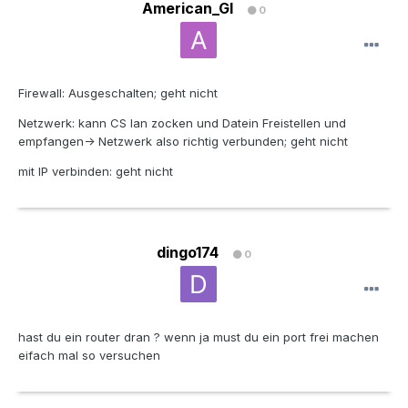
American_GI
0
Firewall: Ausgeschalten; geht nicht
Netzwerk: kann CS lan zocken und Datein Freistellen und
empfangen-> Netzwerk also richtig verbunden; geht nicht
mit IP verbinden: geht nicht
dingo174
0
hast du ein router dran ? wenn ja must du ein port frei machen
eifach mal so versuchen