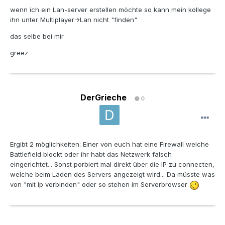
wenn ich ein Lan-server erstellen möchte so kann mein kollege
ihn unter Multiplayer->Lan nicht "finden"
das selbe bei mir
greez
DerGrieche
0
Ergibt 2 möglichkeiten: Einer von euch hat eine Firewall welche
Battlefield blockt oder ihr habt das Netzwerk falsch
eingerichtet... Sonst porbiert mal direkt über die IP zu connecten,
welche beim Laden des Servers angezeigt wird... Da müsste was
von "mit Ip verbinden" oder so stehen im Serverbrowser