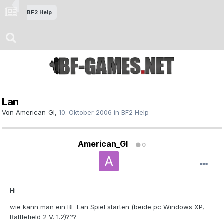
BF2 Help
Lan
Von
American_GI
,
10. Oktober 2006
in
BF2 Help
American_GI
0
Hi
wie kann man ein BF Lan Spiel starten (beide pc Windows XP,
Battlefield 2 V. 1.2)???