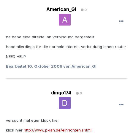
American_GI
0
ne habe eine direkte lan verbindung hergestellt
habe allerdings für die normale internet verbindung einen router
NEED HELP
Bearbeitet
10. Oktober 2006
von American_GI
dingo174
0
versucht mal euer klück hier
klick hier
http://www.p-lan.de/einrichten.shtml