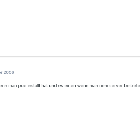
er 2006
nn man poe installt hat und es einen wenn man nem server beitret