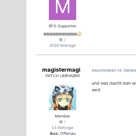
BFG Supporter
0
3028 Beiträge
magistermagi
Geschrieben
14. Oktob
PATCH LIEBHABER
und was macht man we
wird
Member
0
53 Beiträge
Aus:
Offenau