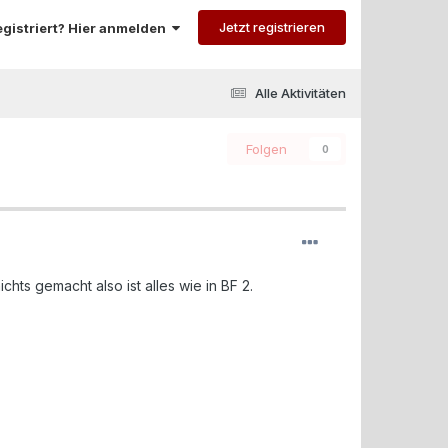
Jetzt registrieren
registriert? Hier anmelden
Alle Aktivitäten
Folgen
0
hts gemacht also ist alles wie in BF 2.