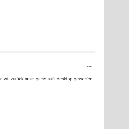
en will zurück ausm game aufs desktop geworfen