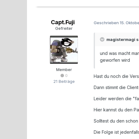
Capt.Fuji
Geschrieben
15. Oktob
Gefreiter
magistermagi s
und was macht man 
geworfen wird
Member
0
Hast du noch die Vers
21 Beiträge
Dann stimmt die Client
Leider werden die "fa
Hier kannst du den P
Solltest du den schon 
Die Folge ist jedenfal