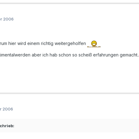
er 2006
orum hier wird einem richtig weitergeholfen
mentalwerden aber ich hab schon so scheiß erfahrungen gemacht..
er 2006
chrieb: