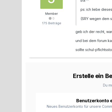
thx^^
ps: ich liebe diese
Member
0
(SRY wegen dem se
175 Beiträge
geb ich der recht, wa
und bei dem forum kan
sollte schul-pflichtss
Erstelle ein 
Du m
Benutzerkonto e
Neues Benutzerkonto für unsere Communi