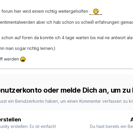
s forum hier wird einem richtig weitergeholfen
ntimentalwerden aber ich hab schon so scheiß erfahrungen gemach
r schon auf foren da konnte ich 4 tage warten bis mal ne antwort al
n man sogar richtig lernen;)
toff werden
Benutzerkonto oder melde Dich an, um z
usst ein Benutzerkonto haben, um einen Kommentar verfassen zu k
rstellen
ty erstellen. Es ist einfach!
Du hast bereits ein B