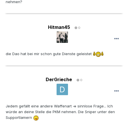
nehmen?
Hitman45
0
die Dao hat bei mir schon gute Dienste geleistet
DerGrieche
0
Jedem gefällt eine andere Waffenart => sinnlose Frage... Ich
würde an deine Stelle die PKM nehmen. Die Sniper unter den
Supportlamern