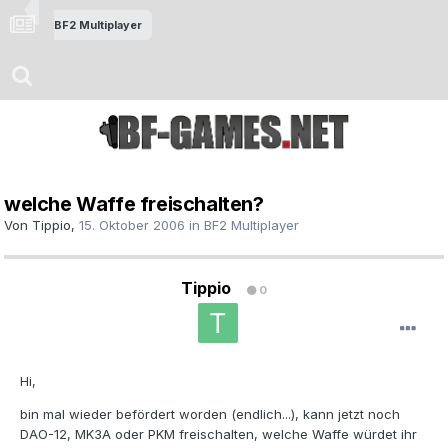
BF2 Multiplayer
welche Waffe freischalten?
Von
Tippio
,
15. Oktober 2006
in
BF2 Multiplayer
Tippio
0
Hi,
bin mal wieder befördert worden (endlich...), kann jetzt noch
DAO-12, MK3A oder PKM freischalten, welche Waffe würdet ihr