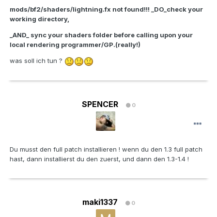
mods/bf2/shaders/lightning.fx not found!!! _DO_check your
working directory,
_AND_ sync your shaders folder before calling upon your
local rendering programmer/GP.(really!)
was soll ich tun ?
SPENCER
0
Du musst den full patch installieren ! wenn du den 1.3 full patch
hast, dann installierst du den zuerst, und dann den 1.3-1.4 !
maki1337
0