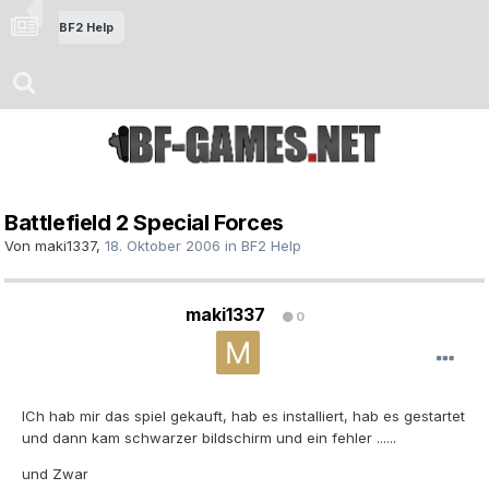
BF2 Help
Battlefield 2 Special Forces
Von
maki1337
,
18. Oktober 2006
in
BF2 Help
maki1337
0
ICh hab mir das spiel gekauft, hab es installiert, hab es gestartet
und dann kam schwarzer bildschirm und ein fehler ......
und Zwar