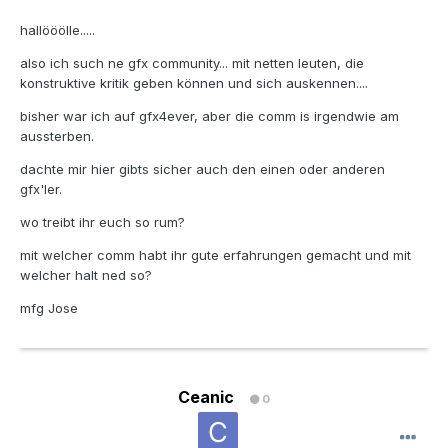
hallööölle.....
also ich such ne gfx community... mit netten leuten, die
konstruktive kritik geben können und sich auskennen....
bisher war ich auf gfx4ever, aber die comm is irgendwie am
aussterben.
dachte mir hier gibts sicher auch den einen oder anderen
gfx'ler.
wo treibt ihr euch so rum?
mit welcher comm habt ihr gute erfahrungen gemacht und mit
welcher halt ned so?
mfg Jose
Ceanic
0