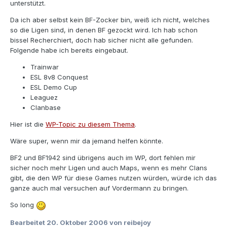
unterstützt.
Da ich aber selbst kein BF-Zocker bin, weiß ich nicht, welches
so die Ligen sind, in denen BF gezockt wird. Ich hab schon
bissel Recherchiert, doch hab sicher nicht alle gefunden.
Folgende habe ich bereits eingebaut.
Trainwar
ESL 8v8 Conquest
ESL Demo Cup
Leaguez
Clanbase
Hier ist die
WP-Topic zu diesem Thema
.
Wäre super, wenn mir da jemand helfen könnte.
BF2 und BF1942 sind übrigens auch im WP, dort fehlen mir
sicher noch mehr Ligen und auch Maps, wenn es mehr Clans
gibt, die den WP für diese Games nutzen würden, würde ich das
ganze auch mal versuchen auf Vordermann zu bringen.
So long
Bearbeitet
20. Oktober 2006
von reibejoy