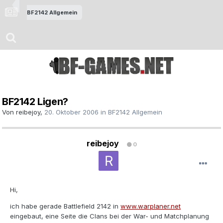
BF2142 Allgemein
BF2142 Ligen?
Von
reibejoy
,
20. Oktober 2006
in
BF2142 Allgemein
reibejoy
0
Hi,
ich habe gerade Battlefield 2142 in
www.warplaner.net
eingebaut, eine Seite die Clans bei der War- und Matchplanung