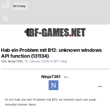
BF2 Help
Hab ein Problem mit Bf2: unknown windows
API function (131134)
Von
Ninja7361
,
31. Januar 2008
in
BF2 Help
Ninja7361
0
Hi ich hab da nen Problem mit Bf2: es kommt nach ein paar
minuten immer dass: