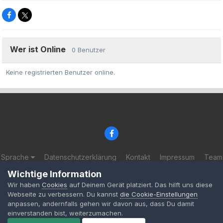
Wer ist Online
0 Benutzer
Keine registrierten Benutzer online.
Sprache
Datenschutzerklärung
Kontakt
Impressum
Team
© 2002-2025 BF-Games.net
Wichtige Information
Powered by Invision Community
Wir haben
Cookies
auf Deinem Gerät platziert. Das hilft uns diese
Webseite zu verbessern. Du kannst
die Cookie-Einstellungen
anpassen, andernfalls gehen wir davon aus, dass Du damit
einverstanden bist, weiterzumachen.