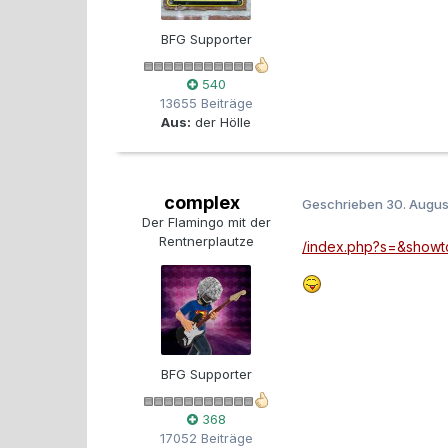
BFG Supporter
540
13655 Beiträge
Aus:
der Hölle
complex
Geschrieben
30. Augu
Der Flamingo mit der
Rentnerplautze
/index.php?s=&showt
BFG Supporter
368
17052 Beiträge