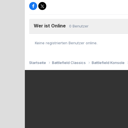
Wer ist Online
0 Benutzer
Keine registrierten Benutzer online.
Startseite
Battlefield Classics
Battlefield Konsole