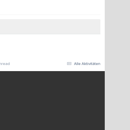
hread
Alle Aktivitäten