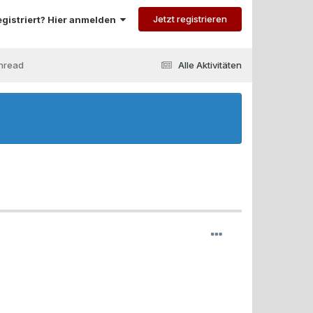
Jetzt registrieren
registriert? Hier anmelden
hread
Alle Aktivitäten