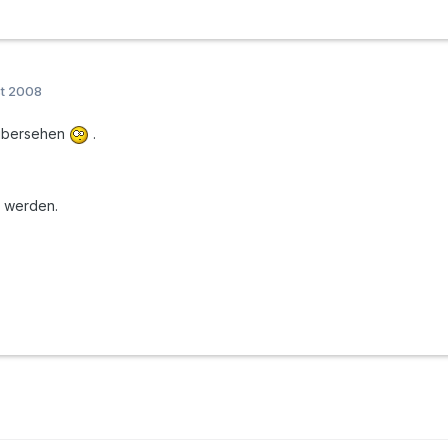
st 2008
 übersehen
.
 werden.