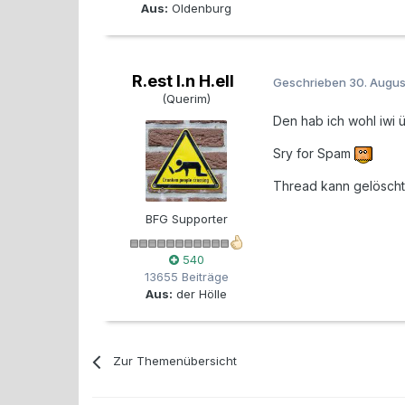
Aus:
Oldenburg
R.est I.n H.ell
Geschrieben
30. Augu
(Querim)
Den hab ich wohl iwi
Sry for Spam
Thread kann gelöscht
BFG Supporter
540
13655 Beiträge
Aus:
der Hölle
Zur Themenübersicht