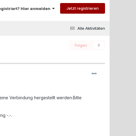
Jetzt registrieren
registriert? Hier anmelden
Alle Aktivitäten
Folgen
0
ine Verbindung hergestellt werden.Bitte
ng -.-.