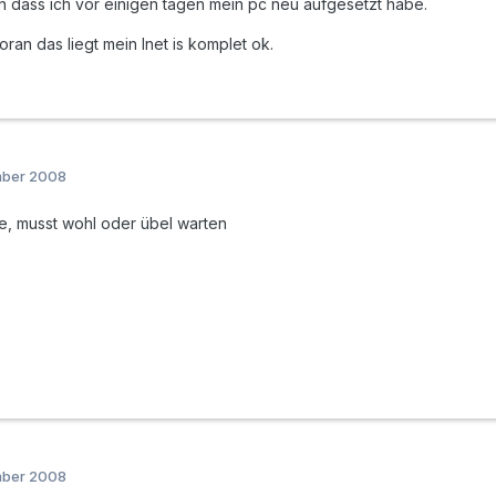
gen dass ich vor einigen tagen mein pc neu aufgesetzt habe.
ran das liegt mein Inet is komplet ok.
mber 2008
, musst wohl oder übel warten
mber 2008