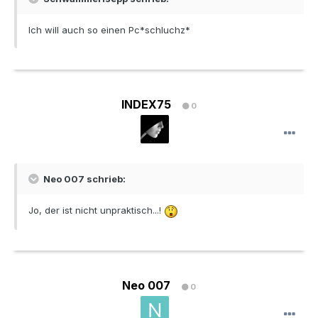
Ich will auch so einen Pc*schluchz*
INDEX75
0
Neo 007 schrieb:
Jo, der ist nicht unpraktisch...!
Neo 007
0