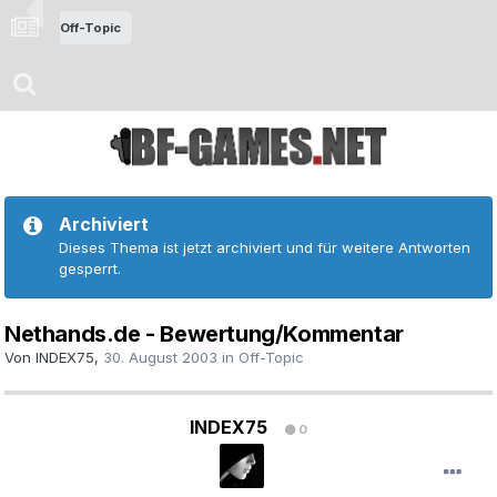
Off-Topic
Archiviert
Dieses Thema ist jetzt archiviert und für weitere Antworten
gesperrt.
Nethands.de - Bewertung/Kommentar
Von
INDEX75
,
30. August 2003
in
Off-Topic
INDEX75
0