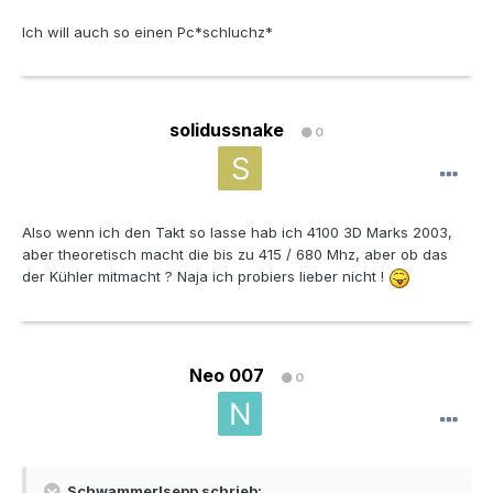
Ich will auch so einen Pc*schluchz*
solidussnake
0
Also wenn ich den Takt so lasse hab ich 4100 3D Marks 2003,
aber theoretisch macht die bis zu 415 / 680 Mhz, aber ob das
der Kühler mitmacht ? Naja ich probiers lieber nicht !
Neo 007
0
Schwammerlsepp schrieb: