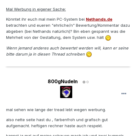
Mal Werbung in eigener Sache:
Könntet ihr euch mal mein PC-System bei
Nethands.de
betrachten und eueren "ehrliche/n" Bewertung/Kommentar dazu
abgeben (bei Nethands natürlich)? Bin eben gespannt was die
Mehrheit von der Gestaltung, dem System usw. hält
Wenn jemand anderes auch bewertet werden will, kann er seine
bitte darum ja in diesen Thread schreiben
800gNudeln
0
mal sehen wie lange der tread lebt wegen werbung.
also nette seite hast du , farbenfroh und grafisch gut
aufgemacht. heftigen rechner haste auch respekt.
kannst ja mal auf meine schauen mach ich und zwei kumpels