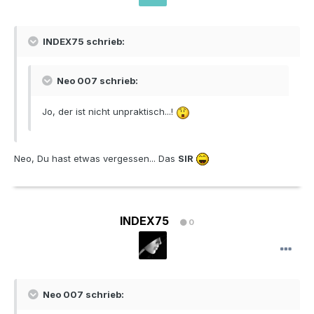
INDEX75 schrieb:
Neo 007 schrieb:
Jo, der ist nicht unpraktisch...!
Neo, Du hast etwas vergessen... Das
SIR
INDEX75
0
Neo 007 schrieb: