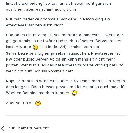
Entscheitscheidung" sollte man sich zwar nicht gänzlich
ausruhen, aber es stimmt auch. Sicher...
Nur man bedenke nochmals, vor dem 1.4 Patch ging ein
effektieves Bannen auch nicht.
Und ob es ein Privileg ist, sei ebenfalls dahingestellt (wenn der
gütige Admin so nett wäre und mich auf seinen Server zocken
lassen würde
- so in der Art). Immhin kann der
Serverbetreiber/-Eigner ja selber aussuchen: Privatserver mit
PW oder puplic Server. Ab da an kann mans eh nicht mehr
prüfen, wer nun alles das heraufbeschworene Privileg hat und
wer nicht zum Schuss kommen darf.
Naja, letztendlich wäre ein klügeres System schon allein wegen
dem langzeit-Bann besser gewesen. Hätte man ja auch max. 10
Wochen Banning machen können.
Aber so...naja...
Zur Themenübersicht