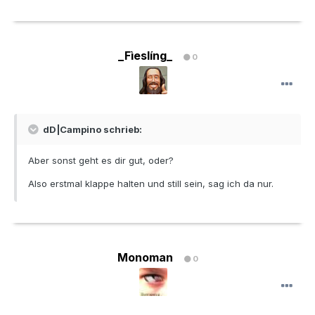
_Fìeslíng_
0
dD|Campino schrieb:
Aber sonst geht es dir gut, oder?
Also erstmal klappe halten und still sein, sag ich da nur.
Monoman
0