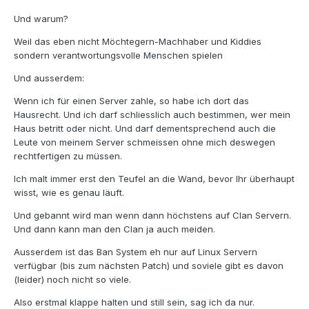
Und warum?
Weil das eben nicht Möchtegern-Machhaber und Kiddies
sondern verantwortungsvolle Menschen spielen
Und ausserdem:
Wenn ich für einen Server zahle, so habe ich dort das
Hausrecht. Und ich darf schliesslich auch bestimmen, wer mein
Haus betritt oder nicht. Und darf dementsprechend auch die
Leute von meinem Server schmeissen ohne mich deswegen
rechtfertigen zu müssen.
Ich malt immer erst den Teufel an die Wand, bevor Ihr überhaupt
wisst, wie es genau läuft.
Und gebannt wird man wenn dann höchstens auf Clan Servern.
Und dann kann man den Clan ja auch meiden.
Ausserdem ist das Ban System eh nur auf Linux Servern
verfügbar (bis zum nächsten Patch) und soviele gibt es davon
(leider) noch nicht so viele.
Also erstmal klappe halten und still sein, sag ich da nur.