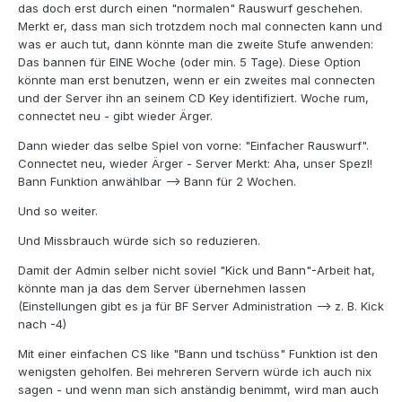
das doch erst durch einen "normalen" Rauswurf geschehen.
Merkt er, dass man sich trotzdem noch mal connecten kann und
was er auch tut, dann könnte man die zweite Stufe anwenden:
Das bannen für EINE Woche (oder min. 5 Tage). Diese Option
könnte man erst benutzen, wenn er ein zweites mal connecten
und der Server ihn an seinem CD Key identifiziert. Woche rum,
connectet neu - gibt wieder Ärger.
Dann wieder das selbe Spiel von vorne: "Einfacher Rauswurf".
Connectet neu, wieder Ärger - Server Merkt: Aha, unser Spezl!
Bann Funktion anwählbar --> Bann für 2 Wochen.
Und so weiter.
Und Missbrauch würde sich so reduzieren.
Damit der Admin selber nicht soviel "Kick und Bann"-Arbeit hat,
könnte man ja das dem Server übernehmen lassen
(Einstellungen gibt es ja für BF Server Administration --> z. B. Kick
nach -4)
Mit einer einfachen CS like "Bann und tschüss" Funktion ist den
wenigsten geholfen. Bei mehreren Servern würde ich auch nix
sagen - und wenn man sich anständig benimmt, wird man auch