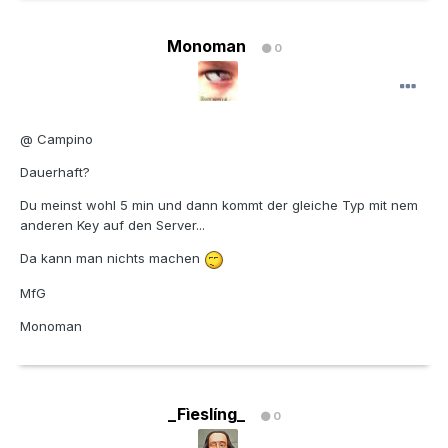
Monoman
0
@ Campino
Dauerhaft?
Du meinst wohl 5 min und dann kommt der gleiche Typ mit nem
anderen Key auf den Server...
Da kann man nichts machen
MfG
Monoman
_Fìeslíng_
0