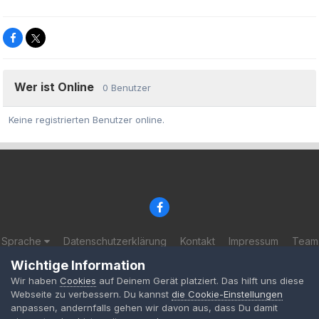
Wer ist Online
0 Benutzer
Keine registrierten Benutzer online.
Sprache
Datenschutzerklärung
Kontakt
Impressum
Team
© 2002-2025 BF-Games.net
Wichtige Information
Powered by Invision Community
Wir haben
Cookies
auf Deinem Gerät platziert. Das hilft uns diese
Webseite zu verbessern. Du kannst
die Cookie-Einstellungen
anpassen, andernfalls gehen wir davon aus, dass Du damit