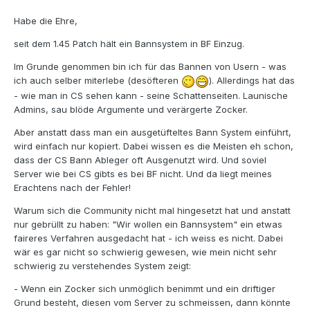
Habe die Ehre,
seit dem 1.45 Patch hält ein Bannsystem in BF Einzug.
Im Grunde genommen bin ich für das Bannen von Usern - was
ich auch selber miterlebe (desöfteren
). Allerdings hat das
- wie man in CS sehen kann - seine Schattenseiten. Launische
Admins, sau blöde Argumente und verärgerte Zocker.
Aber anstatt dass man ein ausgetüfteltes Bann System einführt,
wird einfach nur kopiert. Dabei wissen es die Meisten eh schon,
dass der CS Bann Ableger oft Ausgenutzt wird. Und soviel
Server wie bei CS gibts es bei BF nicht. Und da liegt meines
Erachtens nach der Fehler!
Warum sich die Community nicht mal hingesetzt hat und anstatt
nur gebrüllt zu haben: "Wir wollen ein Bannsystem" ein etwas
faireres Verfahren ausgedacht hat - ich weiss es nicht. Dabei
wär es gar nicht so schwierig gewesen, wie mein nicht sehr
schwierig zu verstehendes System zeigt:
- Wenn ein Zocker sich unmöglich benimmt und ein driftiger
Grund besteht, diesen vom Server zu schmeissen, dann könnte