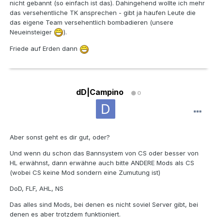
nicht gebannt (so einfach ist das). Dahingehend wollte ich mehr
das versehentliche TK ansprechen - gibt ja haufen Leute die
das eigene Team versehentlich bombadieren (unsere
Neueinsteiger
).
Friede auf Erden dann
dD|Campino
0
Aber sonst geht es dir gut, oder?
Und wenn du schon das Bannsystem von CS oder besser von
HL erwähnst, dann erwähne auch bitte ANDERE Mods als CS
(wobei CS keine Mod sondern eine Zumutung ist)
DoD, FLF, AHL, NS
Das alles sind Mods, bei denen es nicht soviel Server gibt, bei
denen es aber trotzdem funktioniert.