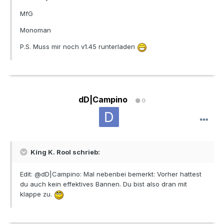
MfG
Monoman
P.S. Muss mir noch v1.45 runterladen
dD|Campino
0
Kíng K. Rool schrieb:
Edit: @dD|Campino: Mal nebenbei bemerkt: Vorher hattest
du auch kein effektives Bannen. Du bist also dran mit
klappe zu.