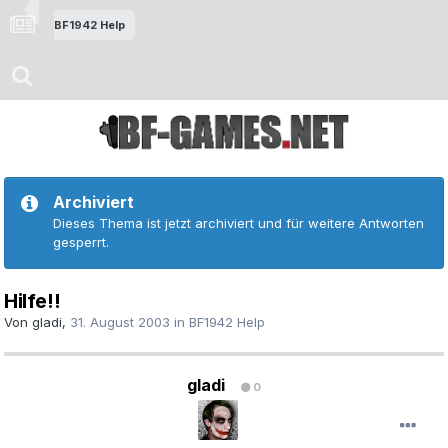
BF1942 Help
Archiviert
Dieses Thema ist jetzt archiviert und für weitere Antworten
gesperrt.
Hilfe!!
Von
gladi
,
31. August 2003
in
BF1942 Help
gladi
0