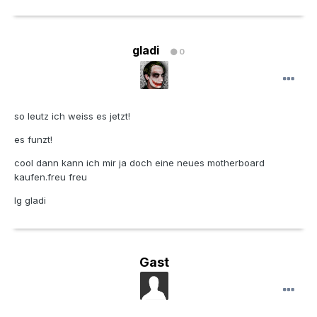
gladi
0
so leutz ich weiss es jetzt!
es funzt!
cool dann kann ich mir ja doch eine neues motherboard
kaufen.freu freu
lg gladi
Gast