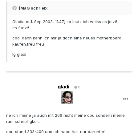
[MaG schrieb:
Gladiator,1. Sep 2003, 11:47] so leutz ich weiss es jetzt!
es funzt!
cool dann kann ich mir ja doch eine neues motherboard
kaufen.freu freu
lg gladi
gladi
0
ne ich meine ja auch mit 266 nicht meine cpu sondern meine
ram schnelligkeit.
dort stand 333-400 und ich habe halt nur darunter!