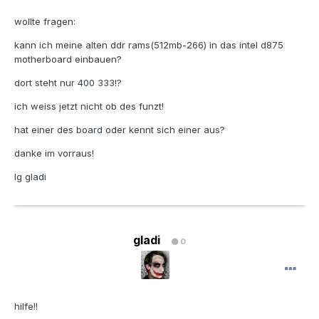
wollte fragen:
kann ich meine alten ddr rams(512mb-266) in das intel d875
motherboard einbauen?
dort steht nur 400 333!?
ich weiss jetzt nicht ob des funzt!
hat einer des board oder kennt sich einer aus?
danke im vorraus!
lg gladi
gladi
0
hilfe!!