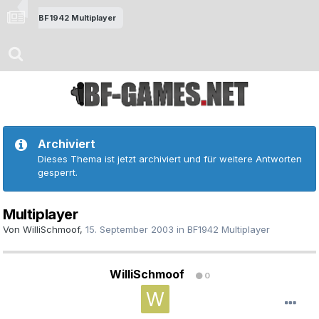
BF1942 Multiplayer
Archiviert
Dieses Thema ist jetzt archiviert und für weitere Antworten
gesperrt.
Multiplayer
Von
WilliSchmoof
,
15. September 2003
in
BF1942 Multiplayer
WilliSchmoof
0