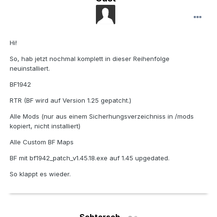
Hi!
So, hab jetzt nochmal komplett in dieser Reihenfolge
neuinstalliert.
BF1942
RTR (BF wird auf Version 1.25 gepatcht.)
Alle Mods (nur aus einem Sicherhungsverzeichniss in /mods
kopiert, nicht installiert)
Alle Custom BF Maps
BF mit bf1942_patch_v1.45.18.exe auf 1.45 upgedated.
So klappt es wieder.