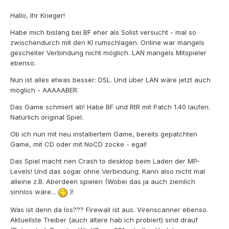
Hallo, Ihr Krieger!
Habe mich bislang bei BF eher als Solist versucht - mal so
zwischendurch mit den KI rumschlagen. Online war mangels
gescheiter Verbindung nicht möglich. LAN mangels Mitspieler
ebenso.
Nun ist alles etwas besser: DSL. Und über LAN wäre jetzt auch
möglich - AAAAABER:
Das Game schmiert ab! Habe BF und RtR mit Patch 1.40 laufen.
Natürlich original Spiel.
Ob ich nun mit neu installiertem Game, bereits gepatchten
Game, mit CD oder mit NoCD zocke - egal!
Das Spiel macht nen Crash to desktop beim Laden der MP-
Levels! Und das sogar ohne Verbindung. Kann also nicht mal
alleine z.B. Aberdeen spielen (Wobei das ja auch ziemlich
sinnlos wäre...
)!
Was ist denn da los??? Firewall ist aus. Virenscanner ebenso.
Aktuellste Treiber (auch ältere hab ich probiert) sind drauf