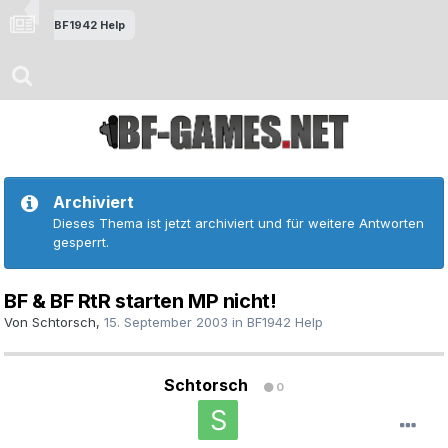
BF1942 Help
Archiviert
Dieses Thema ist jetzt archiviert und für weitere Antworten
gesperrt.
BF & BF RtR starten MP nicht!
Von
Schtorsch
,
15. September 2003
in
BF1942 Help
Schtorsch
0