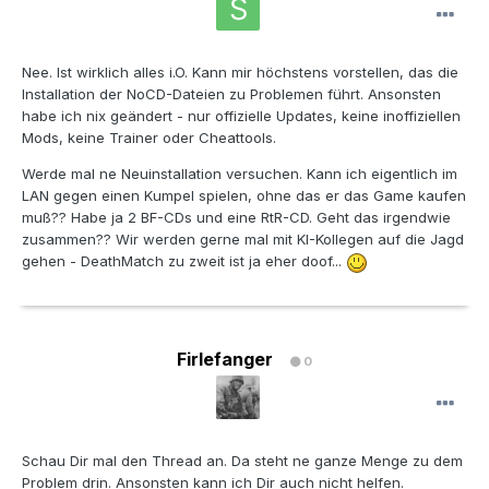
Nee. Ist wirklich alles i.O. Kann mir höchstens vorstellen, das die
Installation der NoCD-Dateien zu Problemen führt. Ansonsten
habe ich nix geändert - nur offizielle Updates, keine inoffiziellen
Mods, keine Trainer oder Cheattools.
Werde mal ne Neuinstallation versuchen. Kann ich eigentlich im
LAN gegen einen Kumpel spielen, ohne das er das Game kaufen
muß?? Habe ja 2 BF-CDs und eine RtR-CD. Geht das irgendwie
zusammen?? Wir werden gerne mal mit KI-Kollegen auf die Jagd
gehen - DeathMatch zu zweit ist ja eher doof...
Firlefanger
0
Schau Dir mal den Thread an. Da steht ne ganze Menge zu dem
Problem drin. Ansonsten kann ich Dir auch nicht helfen.