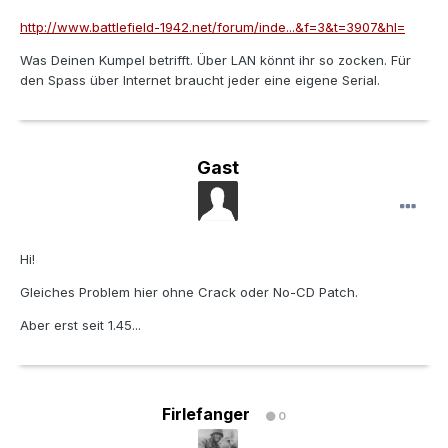
http://www.battlefield-1942.net/forum/inde...&f=3&t=3907&hl=
Was Deinen Kumpel betrifft. Über LAN könnt ihr so zocken. Für
den Spass über Internet braucht jeder eine eigene Serial.
Gast
Hi!
Gleiches Problem hier ohne Crack oder No-CD Patch.
Aber erst seit 1.45...
Firlefanger
0