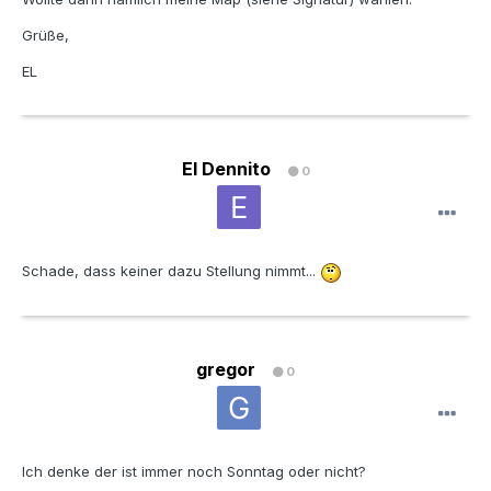
Grüße,
EL
El Dennito
0
Schade, dass keiner dazu Stellung nimmt...
gregor
0
Ich denke der ist immer noch Sonntag oder nicht?