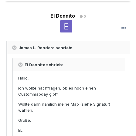
El Dennito
0
James L. Randora schrieb:
El Dennito schrieb:
Hallo,
ich wollte nachfragen, ob es noch einen
Custommapday gibt?
Wollte dann nämlich meine Map (siehe Signatur)
wählen.
Grüße,
EL