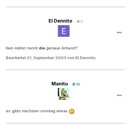
El Dennito
0
Kein Admin nennt
die
genaue Antwort?
Bearbeitet
21. September 2003
von El Dennito
Manitu
10
ev. gibts nächsten sonntag etwas