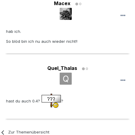
Macex
0
hab ich.
So blöd bin ich nu auch wieder nicht!!
Quel_Thalas
0
hast du auch 0.4?
?
Zur Themenübersicht