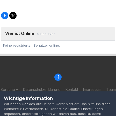
Wer ist Online
0 Benutzer
Keine registrierten Benutzer online.
Sprache
Datenschutzerklärung
Kontakt
Impressum
Team
© 2002-2025 BF-Games.net
Wichtige Information
Powered by Invision Community
Wir haben
Cookies
auf Deinem Gerät platziert. Das hilft uns diese
Webseite zu verbessern. Du kannst
die Cookie-Einstellungen
anpassen, andernfalls gehen wir davon aus, dass Du damit