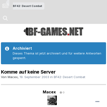
BF42: Desert Combat
Archiviert
Dieses Thema ist jetzt archiviert und für weitere Antworten
gesperrt.
Komme auf keine Server
Von
Macex
,
19. September 2003
in
BF42: Desert Combat
Macex
0