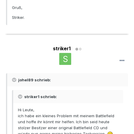
Gruß,
Striker.
striker1
0
johel89 schrieb:
striker1 schrieb:
Hi Leute,
ich habe ein kleines Problem mit meinem Battlefield
und hoffe ihr könnt mir helfen. Ich bin seid heute
stolzer Besitzer einer original Battlefield CD und
würde nun gerne meine bisherige Testversion