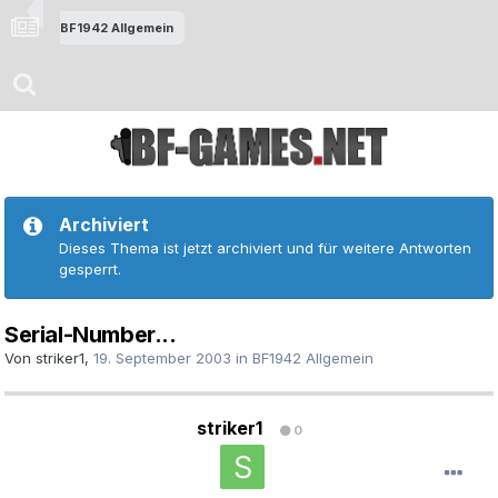
BF1942 Allgemein
Archiviert
Dieses Thema ist jetzt archiviert und für weitere Antworten
gesperrt.
Serial-Number...
Von
striker1
,
19. September 2003
in
BF1942 Allgemein
striker1
0