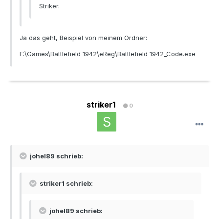
Striker.
Ja das geht, Beispiel von meinem Ordner:
F:\Games\Battlefield 1942\eReg\Battlefield 1942_Code.exe
striker1
0
johel89 schrieb:
striker1 schrieb:
johel89 schrieb: