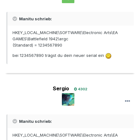
Manitu schrieb:
HKEY_LOCAL_MACHINE\SOFTWARE\Electronic Arts\EA
GAMES\Battlefield 1942\ergc
(Standard) = 1234567890
bei 1234567890 trägst du dein neuer serial ein
Sergio
4302
Manitu schrieb:
HKEY_LOCAL_MACHINE\SOFTWARE\Electronic Arts\EA