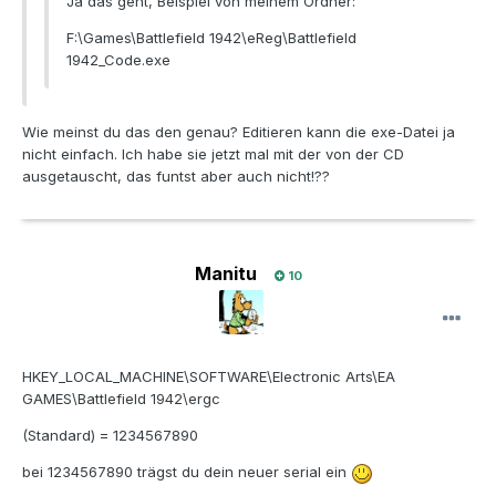
Ja das geht, Beispiel von meinem Ordner:
F:\Games\Battlefield 1942\eReg\Battlefield
1942_Code.exe
Wie meinst du das den genau? Editieren kann die exe-Datei ja
nicht einfach. Ich habe sie jetzt mal mit der von der CD
ausgetauscht, das funtst aber auch nicht!??
Manitu
10
HKEY_LOCAL_MACHINE\SOFTWARE\Electronic Arts\EA
GAMES\Battlefield 1942\ergc
(Standard) = 1234567890
bei 1234567890 trägst du dein neuer serial ein