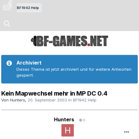
BF1942 Help
Archiviert
Dieses Thema ist jetzt archiviert und für weitere Antworten
gesperrt.
Kein Mapwechsel mehr in MP DC 0.4
Von
Hunters
,
20. September 2003
in
BF1942 Help
Hunters
0