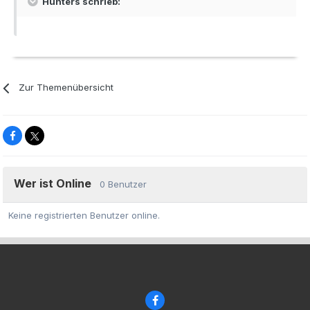
Hunters schrieb:
Zur Themenübersicht
Wer ist Online
0 Benutzer
Keine registrierten Benutzer online.