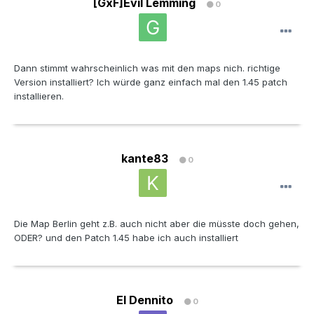
[GxF]Evil Lemming
0
Dann stimmt wahrscheinlich was mit den maps nich. richtige
Version installiert? Ich würde ganz einfach mal den 1.45 patch
installieren.
kante83
0
Die Map Berlin geht z.B. auch nicht aber die müsste doch gehen,
ODER? und den Patch 1.45 habe ich auch installiert
El Dennito
0