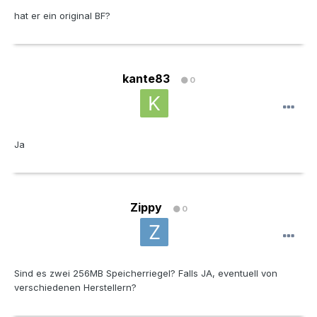
hat er ein original BF?
kante83
0
Ja
Zippy
0
Sind es zwei 256MB Speicherriegel? Falls JA, eventuell von
verschiedenen Herstellern?