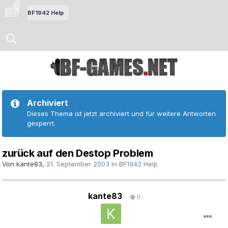
BF1942 Help
Archiviert
Dieses Thema ist jetzt archiviert und für weitere Antworten
gesperrt.
zurück auf den Destop Problem
Von
kante83
,
21. September 2003
in
BF1942 Help
kante83
0