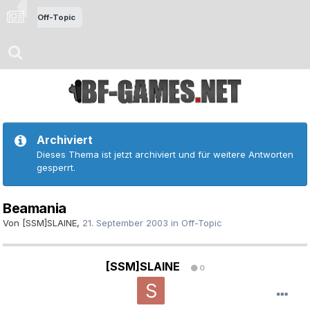
Off-Topic
Archiviert
Dieses Thema ist jetzt archiviert und für weitere Antworten
gesperrt.
Beamania
Von
[SSM]SLAINE
,
21. September 2003
in
Off-Topic
[SSM]SLAINE
0