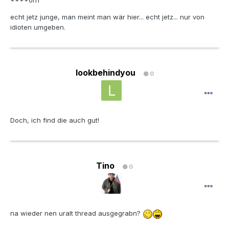
****0rn
echt jetz junge, man meint man wär hier... echt jetz... nur von
idioten umgeben.
lookbehindyou
0
Doch, ich find die auch gut!
Tino
0
na wieder nen uralt thread ausgegrabn?