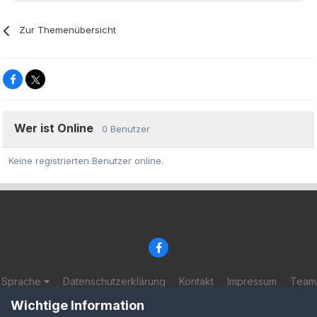
Zur Themenübersicht
Wer ist Online
0 Benutzer
Keine registrierten Benutzer online.
Sprache
Datenschutzerklärung
Kontakt
Impressum
Team
© 2002-2025 BF-Games.net
Wichtige Information
Powered by Invision Community