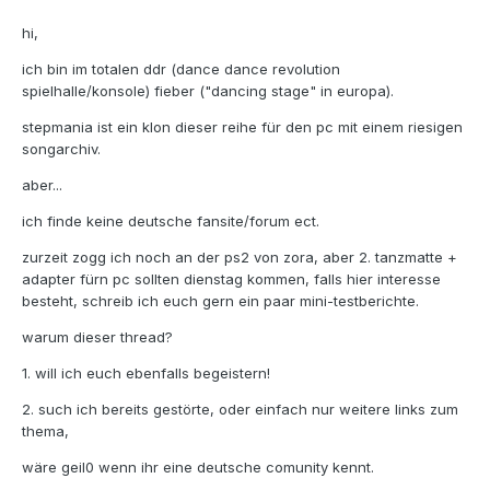
hi,
ich bin im totalen ddr (dance dance revolution
spielhalle/konsole) fieber ("dancing stage" in europa).
stepmania ist ein klon dieser reihe für den pc mit einem riesigen
songarchiv.
aber...
ich finde keine deutsche fansite/forum ect.
zurzeit zogg ich noch an der ps2 von zora, aber 2. tanzmatte +
adapter fürn pc sollten dienstag kommen, falls hier interesse
besteht, schreib ich euch gern ein paar mini-testberichte.
warum dieser thread?
1. will ich euch ebenfalls begeistern!
2. such ich bereits gestörte, oder einfach nur weitere links zum
thema,
wäre geil0 wenn ihr eine deutsche comunity kennt.