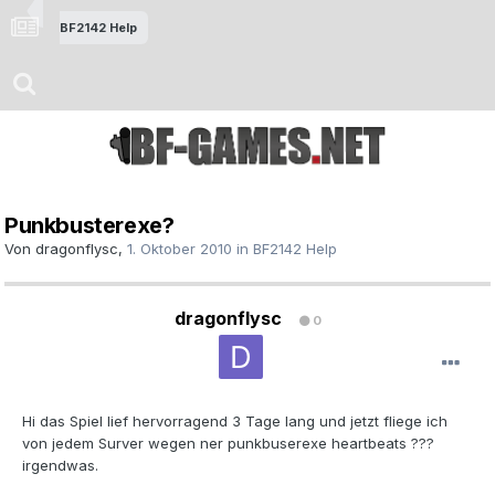
BF2142 Help
Punkbusterexe?
Von
dragonflysc
,
1. Oktober 2010
in
BF2142 Help
dragonflysc
0
Hi das Spiel lief hervorragend 3 Tage lang und jetzt fliege ich
von jedem Surver wegen ner punkbuserexe heartbeats ???
irgendwas.