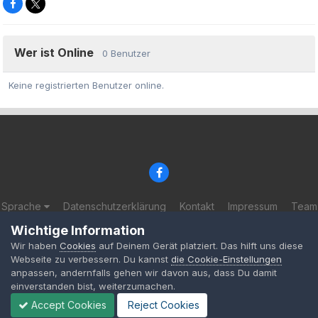
Wer ist Online
0 Benutzer
Keine registrierten Benutzer online.
Sprache
Datenschutzerklärung
Kontakt
Impressum
Team
© 2002-2025 BF-Games.net
Wichtige Information
Powered by Invision Community
Wir haben
Cookies
auf Deinem Gerät platziert. Das hilft uns diese
Webseite zu verbessern. Du kannst
die Cookie-Einstellungen
anpassen, andernfalls gehen wir davon aus, dass Du damit
einverstanden bist, weiterzumachen.
Accept Cookies
Reject Cookies