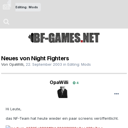
Editing: Mods
Neues von Night Fighters
Von
OpaWilli
,
22. September 2003
in
Editing: Mods
OpaWilli
4
Hi Leute,
das NF-Team hat heute wieder ein paar screens veröffentlicht.