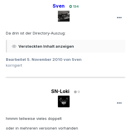
Sven
134
Da drin ist der Directory-Auszug:
Versteckten Inhalt anzeigen
Bearbeitet
5. November 2010
von Sven
korrigiert
SN-Loki
0
hmmm teilweise vieles doppelt
oder in mehreren versionen vorhanden