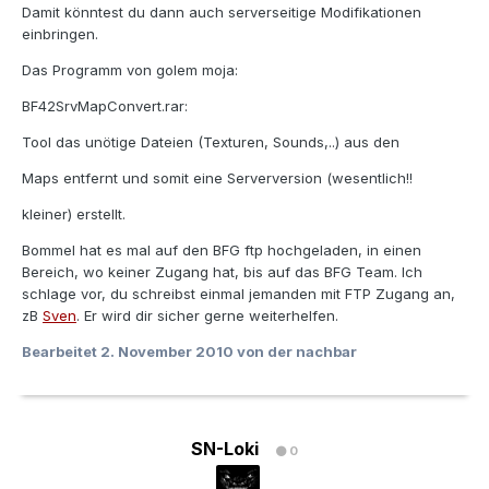
Damit könntest du dann auch serverseitige Modifikationen
einbringen.
Das Programm von golem moja:
BF42SrvMapConvert.rar:
Tool das unötige Dateien (Texturen, Sounds,..) aus den
Maps entfernt und somit eine Serverversion (wesentlich!!
kleiner) erstellt.
Bommel hat es mal auf den BFG ftp hochgeladen, in einen
Bereich, wo keiner Zugang hat, bis auf das BFG Team. Ich
schlage vor, du schreibst einmal jemanden mit FTP Zugang an,
zB
Sven
. Er wird dir sicher gerne weiterhelfen.
Bearbeitet
2. November 2010
von der nachbar
SN-Loki
0