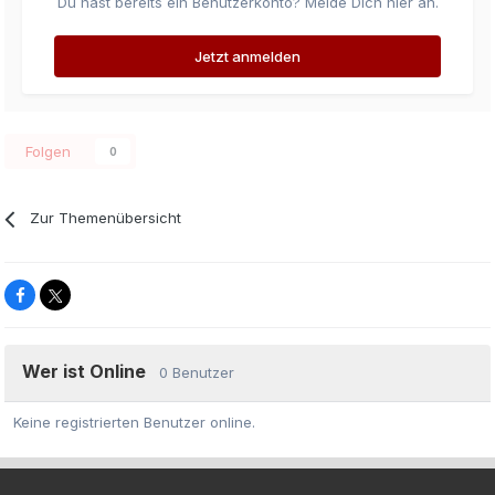
Du hast bereits ein Benutzerkonto? Melde Dich hier an.
Jetzt anmelden
Folgen
0
Zur Themenübersicht
Wer ist Online
0 Benutzer
Keine registrierten Benutzer online.