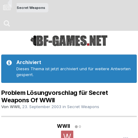
Secret Weapons
Archiviert
Dieses Thema ist jetzt archiviert und für weitere Antworten
gesperrt.
Problem Lösungvorschlag für Secret
Weapons Of WWII
Von
WWII
,
23. September 2003
in
Secret Weapons
WWII
0