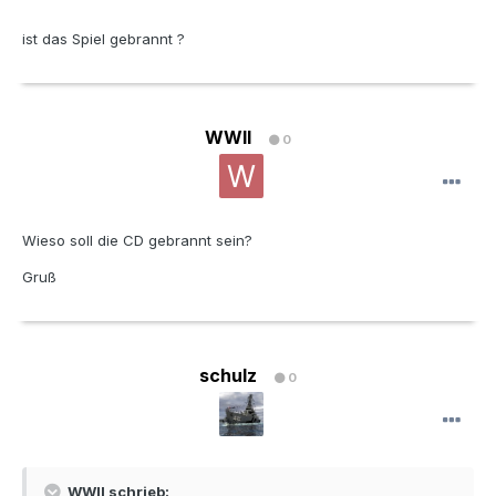
ist das Spiel gebrannt ?
WWII
0
Wieso soll die CD gebrannt sein?
Gruß
schulz
0
WWII schrieb: