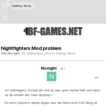
Editing: Mods
Nightfighters Mod problem
Von
Nicnight
,
24. September 2003
in
Editing: Mods
Nicnight
0
Ich wähleganz normal die exe an das spiel startet lädt und dann
ist da wieder der mein desktop !
Es kann natürlich daran liegen das der Mod nicht 1.45 fähig ist